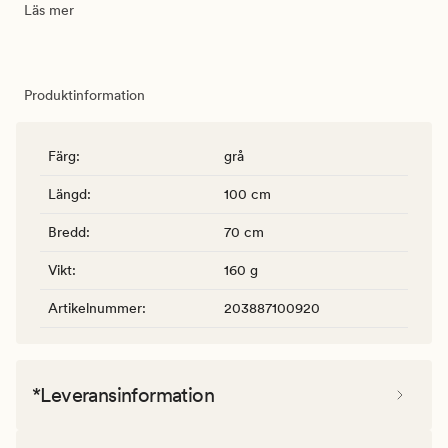
Läs mer
Produktinformation
Färg
:
grå
Längd
:
100 cm
Bredd
:
70 cm
Vikt
:
160 g
Artikelnummer
:
203887100920
*Leveransinformation