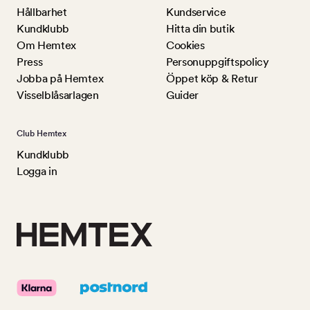
Hållbarhet
Kundservice
Kundklubb
Hitta din butik
Om Hemtex
Cookies
Press
Personuppgiftspolicy
Jobba på Hemtex
Öppet köp & Retur
Visselblåsarlagen
Guider
Club Hemtex
Kundklubb
Logga in