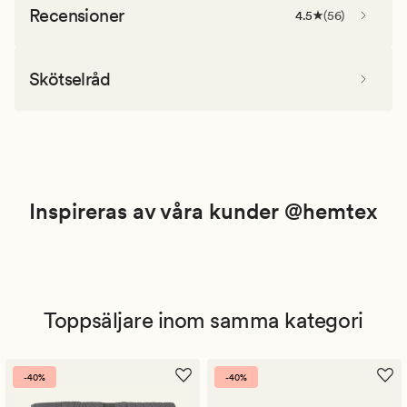
Recensioner
4.5
(
56
)
Skötselråd
Inspireras av våra kunder @hemtex
Toppsäljare inom samma kategori
-40%
-40%