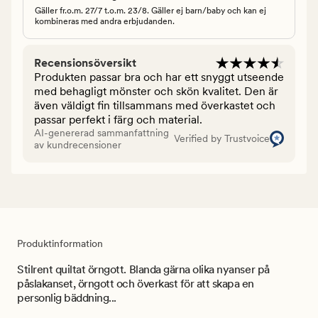
Gäller fr.o.m. 27/7 t.o.m. 23/8. Gäller ej barn/baby och kan ej
kombineras med andra erbjudanden.
Recensionsöversikt
Produkten passar bra och har ett snyggt utseende
med behagligt mönster och skön kvalitet. Den är
även väldigt fin tillsammans med överkastet och
passar perfekt i färg och material.
AI-genererad sammanfattning
Verified by Trustvoice
av kundrecensioner
Produktinformation
Stilrent quiltat örngott. Blanda gärna olika nyanser på
påslakanset, örngott och överkast för att skapa en
personlig bäddning...