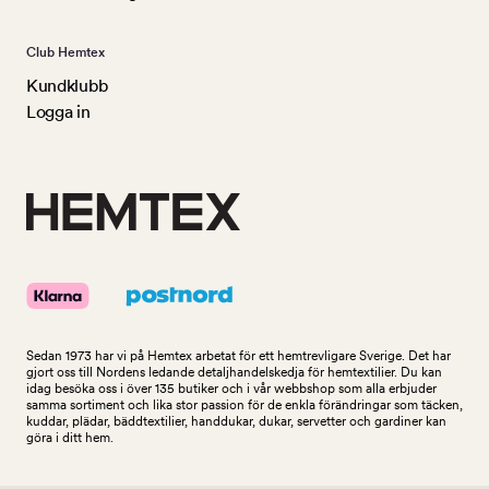
Club Hemtex
Kundklubb
Logga in
Sedan 1973 har vi på Hemtex arbetat för ett hemtrevligare Sverige. Det har
gjort oss till Nordens ledande detaljhandelskedja för hemtextilier. Du kan
idag besöka oss i över 135 butiker och i vår webbshop som alla erbjuder
samma sortiment och lika stor passion för de enkla förändringar som täcken,
kuddar, plädar, bäddtextilier, handdukar, dukar, servetter och gardiner kan
göra i ditt hem.