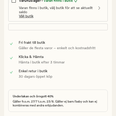
Varuhuslager -
Varan finns i butik
Varan finns i butik, välj butik för att se aktuellt
saldo
Välj butik
Fri frakt till butik
Gäller de flesta varor – enkelt och kostnadsfritt
Klicka & Hämta
Hämta i butik efter 3 timmar
Enkel retur i butik
30 dagars öppet köp
Underlakan och örngott 40%
Gäller fr.o.m. 27/7 t.o.m. 23/8. Gäller ej barn/baby och kan ej
kombineras med andra erbjudanden.