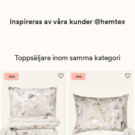
Inspireras av våra kunder @hemtex
Toppsäljare inom samma kategori
-50%
-40%