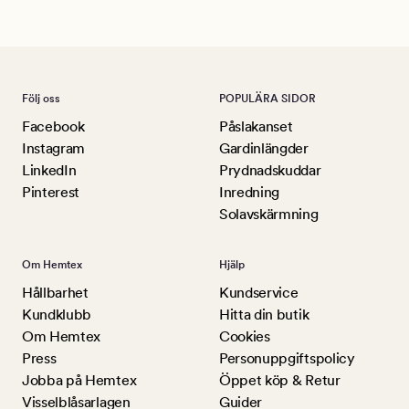
Följ oss
POPULÄRA SIDOR
Facebook
Påslakanset
Instagram
Gardinlängder
LinkedIn
Prydnadskuddar
Pinterest
Inredning
Solavskärmning
Om Hemtex
Hjälp
Hållbarhet
Kundservice
Kundklubb
Hitta din butik
Om Hemtex
Cookies
Press
Personuppgiftspolicy
Jobba på Hemtex
Öppet köp & Retur
Visselblåsarlagen
Guider