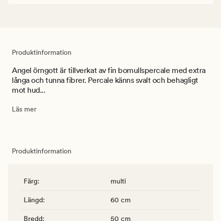
Produktinformation
Angel örngott är tillverkat av fin bomullspercale med extra
långa och tunna fibrer. Percale känns svalt och behagligt
mot hud...
Läs mer
Produktinformation
Färg
:
multi
Längd
:
60 cm
Bredd
:
50 cm