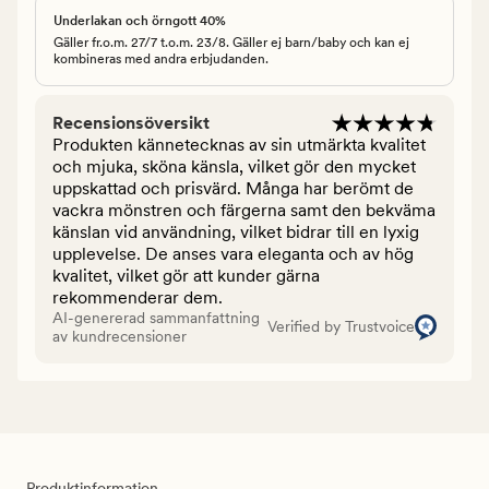
Underlakan och örngott 40%
Gäller fr.o.m. 27/7 t.o.m. 23/8. Gäller ej barn/baby och kan ej
kombineras med andra erbjudanden.
Recensionsöversikt
Produkten kännetecknas av sin utmärkta kvalitet
och mjuka, sköna känsla, vilket gör den mycket
uppskattad och prisvärd. Många har berömt de
vackra mönstren och färgerna samt den bekväma
känslan vid användning, vilket bidrar till en lyxig
upplevelse. De anses vara eleganta och av hög
kvalitet, vilket gör att kunder gärna
rekommenderar dem.
AI-genererad sammanfattning
Verified by Trustvoice
av kundrecensioner
Produktinformation