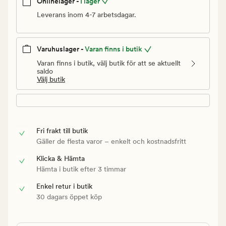
Onlinelager -
I lager
Leverans inom 4-7 arbetsdagar.
Varuhuslager -
Varan finns i butik
Varan finns i butik, välj butik för att se aktuellt
saldo
Välj butik
Fri frakt till butik
Gäller de flesta varor – enkelt och kostnadsfritt
Klicka & Hämta
Hämta i butik efter 3 timmar
Enkel retur i butik
30 dagars öppet köp