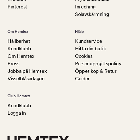
Pinterest
Inredning
Solavskärmning
Om Hemtex
Hjälp
Hållbarhet
Kundservice
Kundklubb
Hitta din butik
Om Hemtex
Cookies
Press
Personuppgiftspolicy
Jobba på Hemtex
Öppet köp & Retur
Visselblåsarlagen
Guider
Club Hemtex
Kundklubb
Logga in