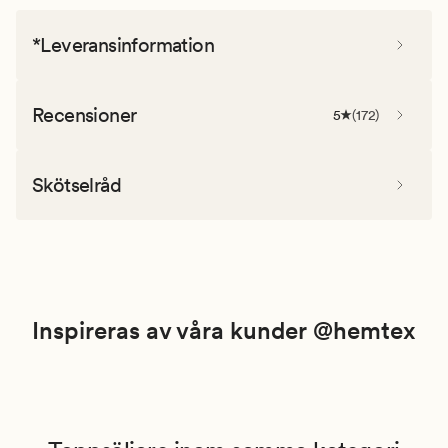
*Leveransinformation
Recensioner
5
(
172
)
Skötselråd
Inspireras av våra kunder @hemtex