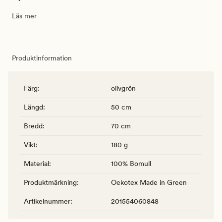
Läs mer
Produktinformation
Färg
:
olivgrön
Längd
:
50 cm
Bredd
:
70 cm
Vikt
:
180 g
Material
:
100% Bomull
Produktmärkning
:
Oekotex Made in Green
Artikelnummer
:
201554060848