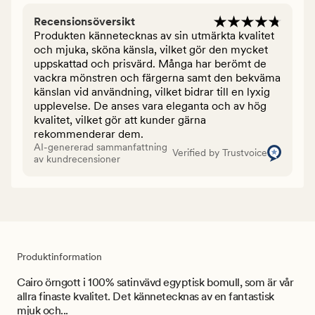
Recensionsöversikt
Produkten kännetecknas av sin utmärkta kvalitet
och mjuka, sköna känsla, vilket gör den mycket
uppskattad och prisvärd. Många har berömt de
vackra mönstren och färgerna samt den bekväma
känslan vid användning, vilket bidrar till en lyxig
upplevelse. De anses vara eleganta och av hög
kvalitet, vilket gör att kunder gärna
rekommenderar dem.
AI-genererad sammanfattning
Verified by Trustvoice
av kundrecensioner
Produktinformation
Cairo örngott i 100% satinvävd egyptisk bomull, som är vår
allra finaste kvalitet. Det kännetecknas av en fantastisk
mjuk och...