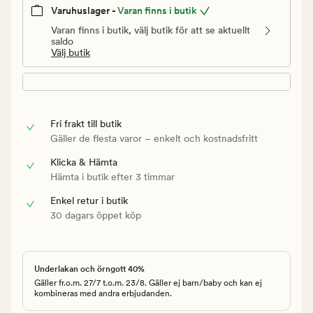
Varuhuslager -
Varan finns i butik
Varan finns i butik, välj butik för att se aktuellt
saldo
Välj butik
Fri frakt till butik
Gäller de flesta varor – enkelt och kostnadsfritt
Klicka & Hämta
Hämta i butik efter 3 timmar
Enkel retur i butik
30 dagars öppet köp
Underlakan och örngott 40%
Gäller fr.o.m. 27/7 t.o.m. 23/8. Gäller ej barn/baby och kan ej
kombineras med andra erbjudanden.