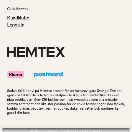
Club Hemtex
Kundklubb
Logga in
Sedan 1973 har vi på Hemtex arbetat för ett hemtrevligare Sverige. Det har
gjort oss till Nordens ledande detaljhandelskedja för hemtextilier. Du kan
idag besöka oss i över 135 butiker och i vår webbshop som alla erbjuder
samma sortiment och lika stor passion för de enkla förändringar som täcken,
kuddar, plädar, bäddtextilier, handdukar, dukar, servetter och gardiner kan
göra i ditt hem.