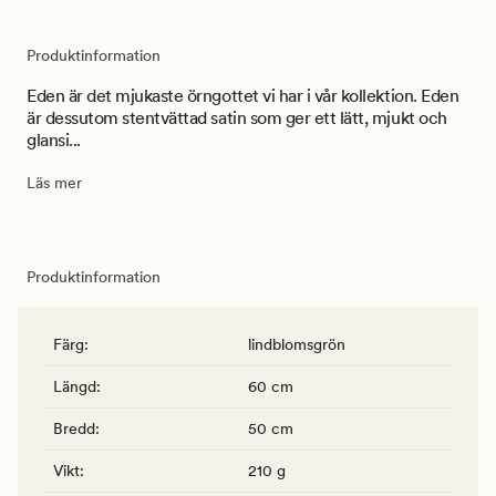
Produktinformation
Eden är det mjukaste örngottet vi har i vår kollektion. Eden
är dessutom stentvättad satin som ger ett lätt, mjukt och
glansi...
Läs mer
Produktinformation
Färg
:
lindblomsgrön
Längd
:
60 cm
Bredd
:
50 cm
Vikt
:
210 g