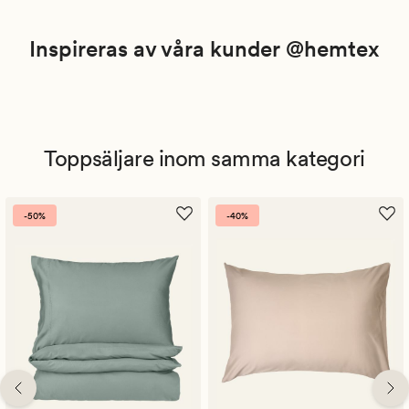
Inspireras av våra kunder @hemtex
Toppsäljare inom samma kategori
-50%
-40%