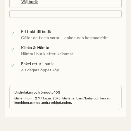
Välj butik
Fri frakt till butik
Gäller de flesta varor – enkelt och kostnadsfritt
Klicka & Hämta
Hämta i butik efter 3 timmar
Enkel retur i butik
30 dagars öppet köp
Underlakan och örngott 40%
Gäller fr.o.m. 27/7 t.o.m. 23/8. Gäller ej barn/baby och kan ej
kombineras med andra erbjudanden.