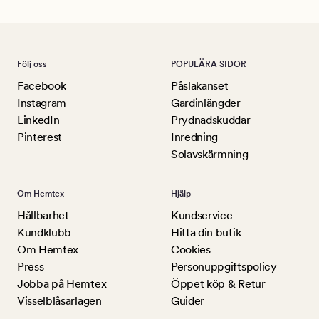
Följ oss
POPULÄRA SIDOR
Facebook
Påslakanset
Instagram
Gardinlängder
LinkedIn
Prydnadskuddar
Pinterest
Inredning
Solavskärmning
Om Hemtex
Hjälp
Hållbarhet
Kundservice
Kundklubb
Hitta din butik
Om Hemtex
Cookies
Press
Personuppgiftspolicy
Jobba på Hemtex
Öppet köp & Retur
Visselblåsarlagen
Guider