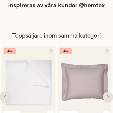
Inspireras av våra kunder @hemtex
Toppsäljare inom samma kategori
-40%
-40%