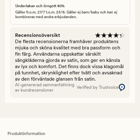
Underlakan och örngott 40%
Gäller fr.o.m. 27/7 t.o.m. 23/8. Gäller ej barn/baby och kan ej
kombineras med andra erbjudanden.
Recensionsöversikt
De flesta recensionerna framhäver produktens
mjuka och sköna kvalitet med bra passform och
fin färg. Användarna uppskattar särskilt
sängkläderna gjorda av satin, som ger en känsla
av lyx och komfort. Det finns dock vissa klagomål
på tunnhet, skrynklighet efter tvätt och avsaknad
av den förväntade glansen från satin.
AI-genererad sammanfattning
Verified by Trustvoice
av kundrecensioner
Produktinformation