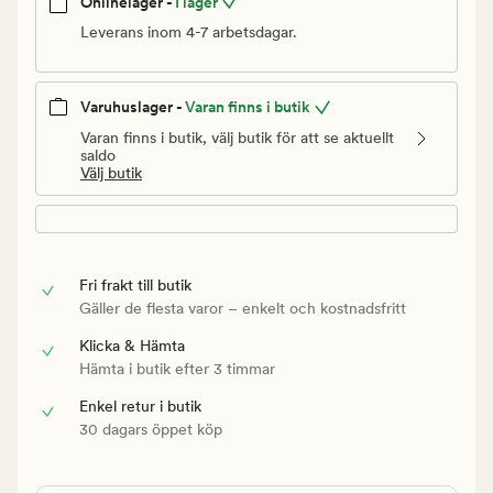
Onlinelager -
I lager
Leverans inom 4-7 arbetsdagar.
Varuhuslager -
Varan finns i butik
Varan finns i butik, välj butik för att se aktuellt
saldo
Välj butik
Fri frakt till butik
Gäller de flesta varor – enkelt och kostnadsfritt
Klicka & Hämta
Hämta i butik efter 3 timmar
Enkel retur i butik
30 dagars öppet köp