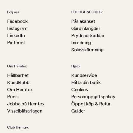
Följ oss
POPULÄRA SIDOR
Facebook
Påslakanset
Instagram
Gardinlängder
LinkedIn
Prydnadskuddar
Pinterest
Inredning
Solavskärmning
Om Hemtex
Hjälp
Hållbarhet
Kundservice
Kundklubb
Hitta din butik
Om Hemtex
Cookies
Press
Personuppgiftspolicy
Jobba på Hemtex
Öppet köp & Retur
Visselblåsarlagen
Guider
Club Hemtex