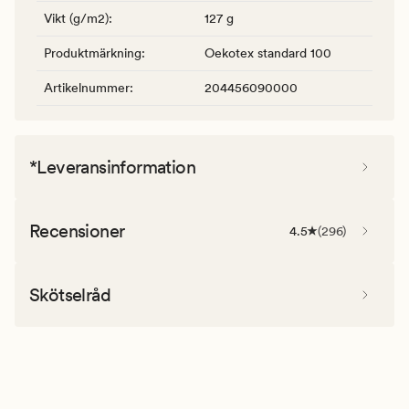
Vikt (g/m2)
:
127 g
Produktmärkning
:
Oekotex standard 100
Artikelnummer
:
204456090000
*Leveransinformation
Recensioner
4.5
(
296
)
Skötselråd