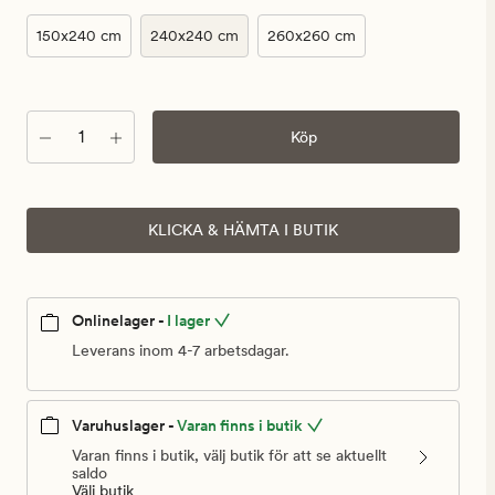
150x240 cm
240x240 cm
260x260 cm
Antal
Köp
KLICKA & HÄMTA I BUTIK
Onlinelager -
I lager
Leverans inom 4-7 arbetsdagar.
Varuhuslager -
Varan finns i butik
Varan finns i butik, välj butik för att se aktuellt
saldo
Välj butik