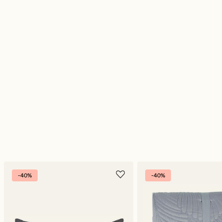
-40%
-40%