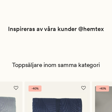
Inspireras av våra kunder @hemtex
Toppsäljare inom samma kategori
-40%
-40%