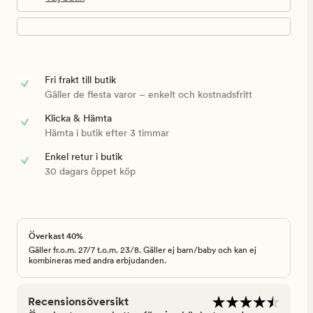
Fri frakt till butik
Gäller de flesta varor – enkelt och kostnadsfritt
Klicka & Hämta
Hämta i butik efter 3 timmar
Enkel retur i butik
30 dagars öppet köp
Överkast 40%
Gäller fr.o.m. 27/7 t.o.m. 23/8. Gäller ej barn/baby och kan ej
kombineras med andra erbjudanden.
Recensionsöversikt