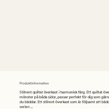
Produktinformation
Stilrent quiltat överkast i harmonisk färg. Ett quiltat öv
mönster på båda sidor, passar perfekt för dig som gärn
du bäddar. Ett stilrent överkast som är följsamt att bäd
serien ...