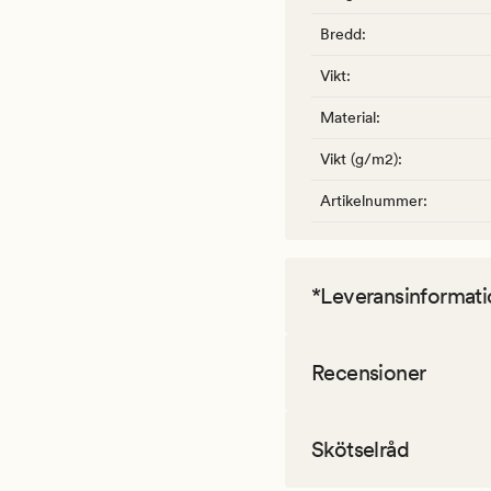
Bredd
:
Vikt
:
Material
:
Vikt (g/m2)
:
Artikelnummer
:
*Leveransinformati
Recensioner
Skötselråd