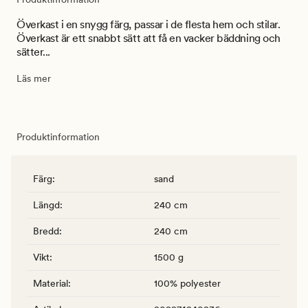
Överkast i en snygg färg, passar i de flesta hem och stilar.
Överkast är ett snabbt sätt att få en vacker bäddning och
sätter...
Läs mer
Produktinformation
Färg
:
sand
Längd
:
240 cm
Bredd
:
240 cm
Vikt
:
1500 g
Material
:
100% polyester