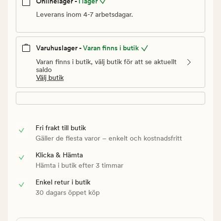
Onlinelager -
I lager
Leverans inom 4-7 arbetsdagar.
Varuhuslager -
Varan finns i butik
Varan finns i butik, välj butik för att se aktuellt
saldo
Välj butik
Fri frakt till butik
Gäller de flesta varor – enkelt och kostnadsfritt
Klicka & Hämta
Hämta i butik efter 3 timmar
Enkel retur i butik
30 dagars öppet köp