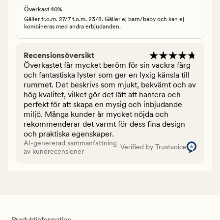
Överkast 40%
Gäller fr.o.m. 27/7 t.o.m. 23/8. Gäller ej barn/baby och kan ej
kombineras med andra erbjudanden.
Recensionsöversikt
Överkastet får mycket beröm för sin vackra färg
och fantastiska lyster som ger en lyxig känsla till
rummet. Det beskrivs som mjukt, bekvämt och av
hög kvalitet, vilket gör det lätt att hantera och
perfekt för att skapa en mysig och inbjudande
miljö. Många kunder är mycket nöjda och
rekommenderar det varmt för dess fina design
och praktiska egenskaper.
AI-genererad sammanfattning
Verified by Trustvoice
av kundrecensioner
Produktinformation