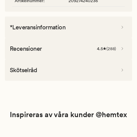
Artikelnummer
:
209274240236
*Leveransinformation
Recensioner
4.5
(
288
)
Skötselråd
Inspireras av våra kunder @hemtex