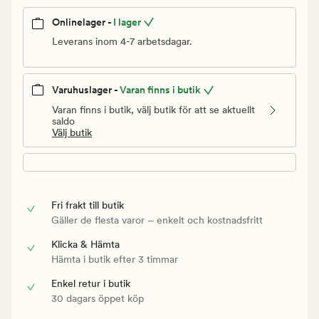
Onlinelager -
I lager
Leverans inom 4-7 arbetsdagar.
Varuhuslager -
Varan finns i butik
Varan finns i butik, välj butik för att se aktuellt
saldo
Välj butik
Fri frakt till butik
Gäller de flesta varor – enkelt och kostnadsfritt
Klicka & Hämta
Hämta i butik efter 3 timmar
Enkel retur i butik
30 dagars öppet köp