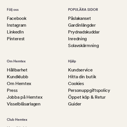
Följ oss
POPULÄRA SIDOR
Facebook
Påslakanset
Instagram
Gardinlängder
LinkedIn
Prydnadskuddar
Pinterest
Inredning
Solavskärmning
Om Hemtex
Hjälp
Hållbarhet
Kundservice
Kundklubb
Hitta din butik
Om Hemtex
Cookies
Press
Personuppgiftspolicy
Jobba på Hemtex
Öppet köp & Retur
Visselblåsarlagen
Guider
Club Hemtex