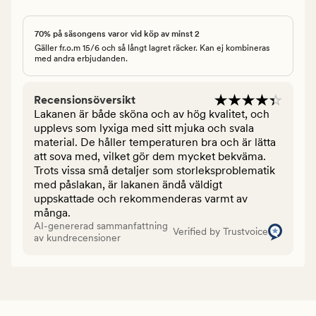
70% på säsongens varor vid köp av minst 2
Gäller fr.o.m 15/6 och så långt lagret räcker. Kan ej kombineras
med andra erbjudanden.
Recensionsöversikt
Lakanen är både sköna och av hög kvalitet, och
upplevs som lyxiga med sitt mjuka och svala
material. De håller temperaturen bra och är lätta
att sova med, vilket gör dem mycket bekväma.
Trots vissa små detaljer som storleksproblematik
med påslakan, är lakanen ändå väldigt
uppskattade och rekommenderas varmt av
många.
AI-genererad sammanfattning
Verified by Trustvoice
av kundrecensioner