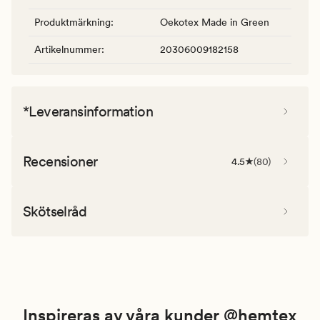
Produktmärkning
:
Oekotex Made in Green
Artikelnummer
:
20306009182158
*Leveransinformation
Recensioner
4.5
(
80
)
Skötselråd
Inspireras av våra kunder @hemtex