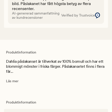
bild. Påslakanet har fått högsta betyg av flera
recensenter.
AI-genererad sammanfattning
Verified by Trustvoice
av kundrecensioner
Produktinformation
Dahlia påslakanset är tillverkat av 100% bomull och har ett
blommigt mönster i friska färger. Påslakansetet finns i flera
fär...
Läs mer
Produktinformation