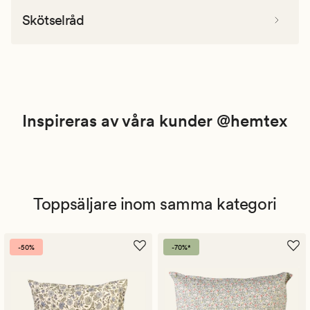
Skötselråd
Inspireras av våra kunder @hemtex
Toppsäljare inom samma kategori
-50%
-70%*