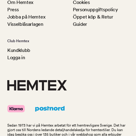
Om Hemtex
Cookies
Press
Personuppgiftspolicy
Jobba på Hemtex
Öppet köp & Retur
Visselblåsarlagen
Guider
Club Hemtex
Kundklubb
Logga in
Sedan 1973 har vi på Hemtex arbetat för ett hemtrevligare Sverige. Det har
gjort oss till Nordens ledande detaljhandelskedja för hemtextilier. Du kan
idag besöka oss i över 135 butiker och i vår webbshop som alla erbjuder