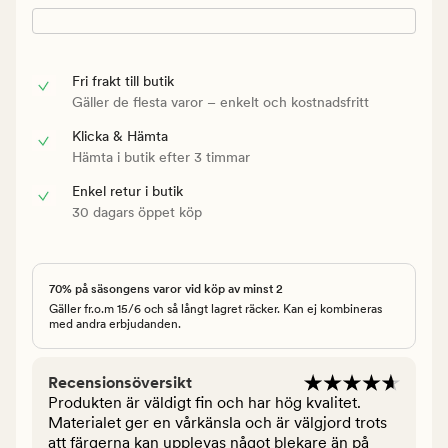
Fri frakt till butik
Gäller de flesta varor – enkelt och kostnadsfritt
Klicka & Hämta
Hämta i butik efter 3 timmar
Enkel retur i butik
30 dagars öppet köp
70% på säsongens varor vid köp av minst 2
Gäller fr.o.m 15/6 och så långt lagret räcker. Kan ej kombineras
med andra erbjudanden.
Recensionsöversikt
Produkten är väldigt fin och har hög kvalitet.
Materialet ger en vårkänsla och är välgjord trots
att färgerna kan upplevas något blekare än på