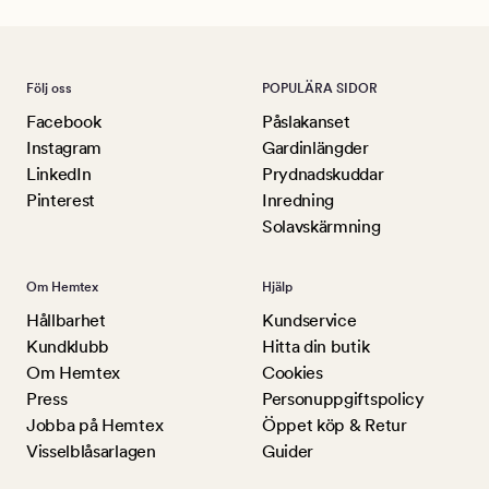
Följ oss
POPULÄRA SIDOR
Facebook
Påslakanset
Instagram
Gardinlängder
LinkedIn
Prydnadskuddar
Pinterest
Inredning
Solavskärmning
Om Hemtex
Hjälp
Hållbarhet
Kundservice
Kundklubb
Hitta din butik
Om Hemtex
Cookies
Press
Personuppgiftspolicy
Jobba på Hemtex
Öppet köp & Retur
Visselblåsarlagen
Guider