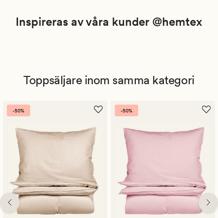
Inspireras av våra kunder @hemtex
Toppsäljare inom samma kategori
-50%
-50%