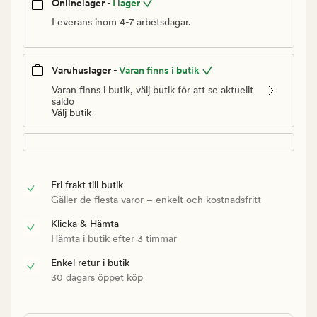
Onlinelager -
I lager
Leverans inom 4-7 arbetsdagar.
Varuhuslager -
Varan finns i butik
Varan finns i butik, välj butik för att se aktuellt
saldo
Välj butik
Fri frakt till butik
Gäller de flesta varor – enkelt och kostnadsfritt
Klicka & Hämta
Hämta i butik efter 3 timmar
Enkel retur i butik
30 dagars öppet köp