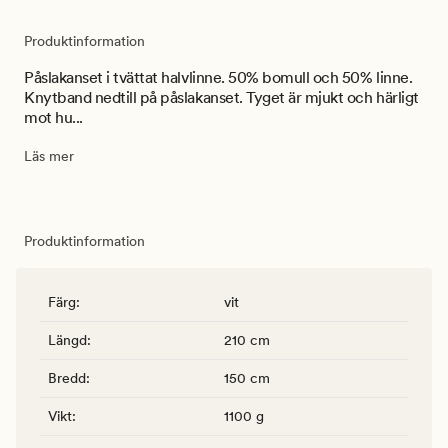
Produktinformation
Påslakanset i tvättat halvlinne. 50% bomull och 50% linne.
Knytband nedtill på påslakanset. Tyget är mjukt och härligt
mot hu...
Läs mer
Produktinformation
Färg
:
vit
Längd
:
210 cm
Bredd
:
150 cm
Vikt
:
1100 g