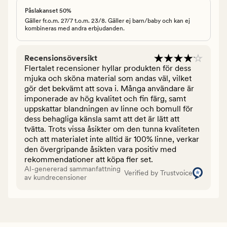
Påslakanset 50%
Gäller fr.o.m. 27/7 t.o.m. 23/8. Gäller ej barn/baby och kan ej
kombineras med andra erbjudanden.
Recensionsöversikt
Flertalet recensioner hyllar produkten för dess
mjuka och sköna material som andas väl, vilket
gör det bekvämt att sova i. Många användare är
imponerade av hög kvalitet och fin färg, samt
uppskattar blandningen av linne och bomull för
dess behagliga känsla samt att det är lätt att
tvätta. Trots vissa åsikter om den tunna kvaliteten
och att materialet inte alltid är 100% linne, verkar
den övergripande åsikten vara positiv med
rekommendationer att köpa fler set.
AI-genererad sammanfattning
Verified by Trustvoice
av kundrecensioner