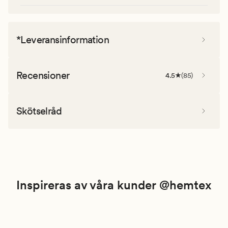
*Leveransinformation
Recensioner
4.5
(
85
)
Skötselråd
Inspireras av våra kunder @hemtex