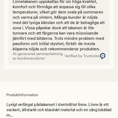
Linnelakanen uppskattas för sin höga kvalitet,
komfort och förmåga att anpassa sig till olika
temperaturer, vilket gör dem svala på sommaren
och varma på vintern. Många kunder är nöjda
med det lyxiga känslan och att de är behagliga att
sova i. Vissa påpekar dock att lakanen är lite
tunnare och att färgerna kan vara missvisande
jämfört med bilderna. Trots mindre problem med
passform och initial styvhet, förblir de mesta
köparna nöjda och rekommenderar produkten.
AI-genererad sammanfattning
Verified by Trustvoice
av kundrecensioner
Produktinformation
Lyxigt enfärgat påslakanset i stentvättat linne. Linne är ett
vackert, slitstarkt och klassiskt material och en säng bäddad
m...