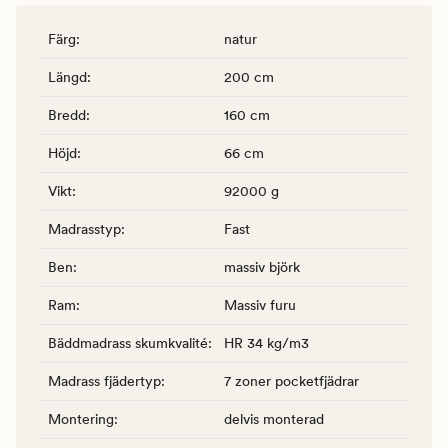
Färg
:
natur
Längd
:
200 cm
Bredd
:
160 cm
Höjd
:
66 cm
Vikt
:
92000 g
Madrasstyp
:
Fast
Ben
:
massiv björk
Ram
:
Massiv furu
Bäddmadrass skumkvalité
:
HR 34 kg/m3
Madrass fjädertyp
:
7 zoner pocketfjädrar
Montering
:
delvis monterad