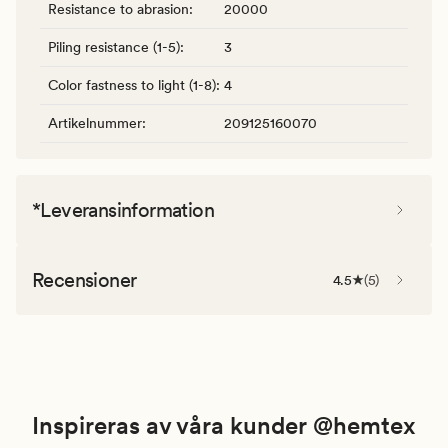
Resistance to abrasion
:
20000
Piling resistance (1-5)
:
3
Color fastness to light (1-8)
:
4
Artikelnummer
:
209125160070
*Leveransinformation
Recensioner
4.5
(
5
)
Inspireras av våra kunder @hemtex