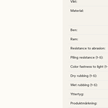
Vikt
:
Material
:
Ben
:
Ram
:
Resistance to abrasion
:
Piling resistance (1-5)
:
Color fastness to light (1
Dry rubbing (1-5)
:
Wet rubbing (1-5)
:
Yttertyg
:
Produktmärkning
: