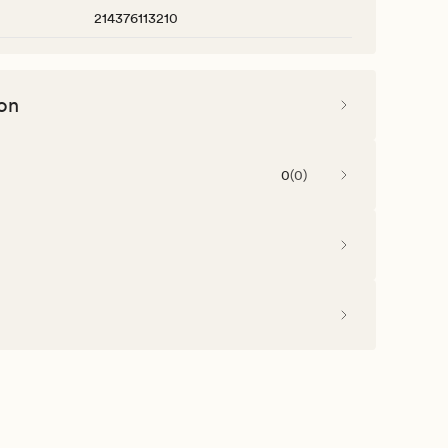
214376113210
on
0
(
0
)