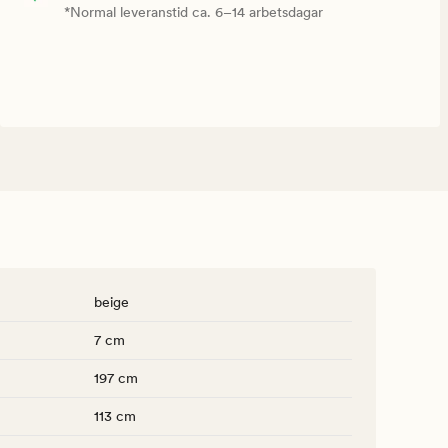
*Normal leveranstid ca. 6–14 arbetsdagar
beige
7 cm
197 cm
113 cm