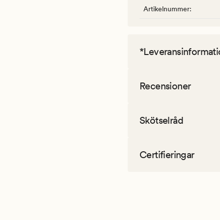
Artikelnummer
:
*Leveransinformati
Recensioner
Skötselråd
Certifieringar