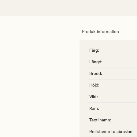
Produktinformation
Färg
:
Längd
:
Bredd
:
Höjd
:
Vikt
:
Ram
:
Textilnamn
:
Resistance to abrasion
: