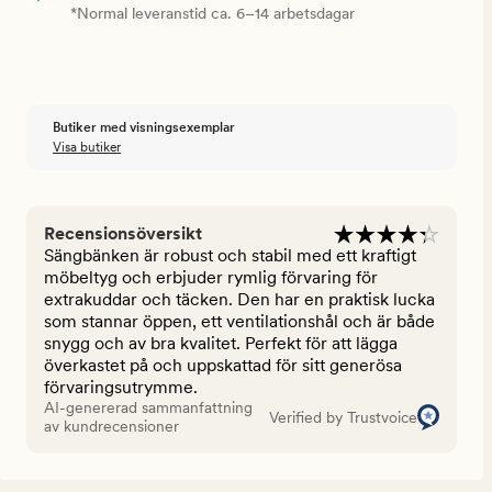
*Normal leveranstid ca. 6–14 arbetsdagar
Butiker med visningsexemplar
Visa butiker
Recensionsöversikt
Sängbänken är robust och stabil med ett kraftigt
möbeltyg och erbjuder rymlig förvaring för
extrakuddar och täcken. Den har en praktisk lucka
som stannar öppen, ett ventilationshål och är både
snygg och av bra kvalitet. Perfekt för att lägga
överkastet på och uppskattad för sitt generösa
förvaringsutrymme.
AI-genererad sammanfattning
Verified by Trustvoice
av kundrecensioner