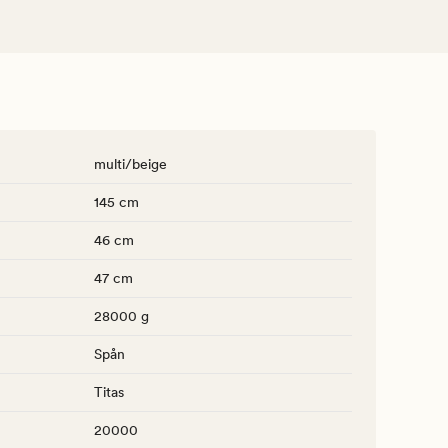
multi/beige
145 cm
46 cm
47 cm
28000 g
Spån
Titas
20000