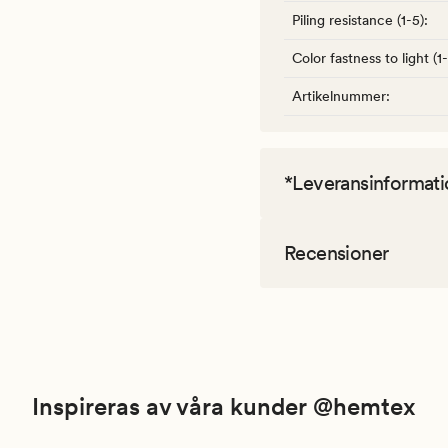
Piling resistance (1-5)
:
Color fastness to light (1
Artikelnummer
:
*Leveransinformati
Recensioner
Inspireras av våra kunder @hemtex