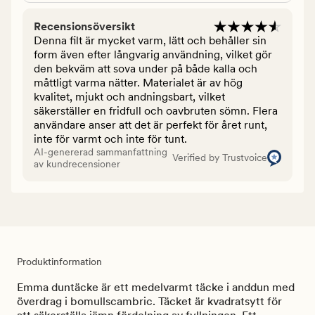
Recensionsöversikt
Denna filt är mycket varm, lätt och behåller sin
form även efter långvarig användning, vilket gör
den bekväm att sova under på både kalla och
måttligt varma nätter. Materialet är av hög
kvalitet, mjukt och andningsbart, vilket
säkerställer en fridfull och oavbruten sömn. Flera
användare anser att det är perfekt för året runt,
inte för varmt och inte för tunt.
AI-genererad sammanfattning
Verified by Trustvoice
av kundrecensioner
Produktinformation
Emma duntäcke är ett medelvarmt täcke i anddun med
överdrag i bomullscambric. Täcket är kvadratsytt för