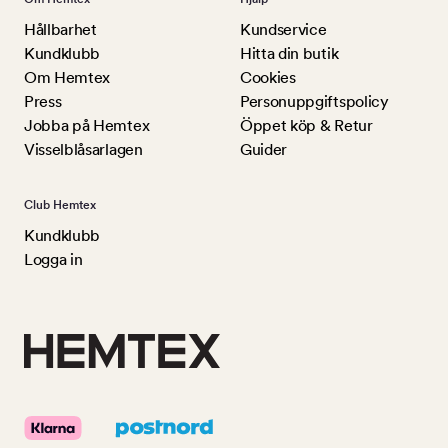
Hållbarhet
Kundservice
Kundklubb
Hitta din butik
Om Hemtex
Cookies
Press
Personuppgiftspolicy
Jobba på Hemtex
Öppet köp & Retur
Visselblåsarlagen
Guider
Club Hemtex
Kundklubb
Logga in