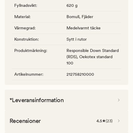
Fyllnadsvikt
:
620 g
Material
:
Bomull, Fjäder
Värmegrad
:
Medelvarmt täcke
Konstruktion
:
Sytt i rutor
Produktmärkning
:
Responsible Down Standard
(RDS), Oekotex standard
100
Artikelnummer
:
212758210000
*Leveransinformation
Recensioner
4.5
(
23
)