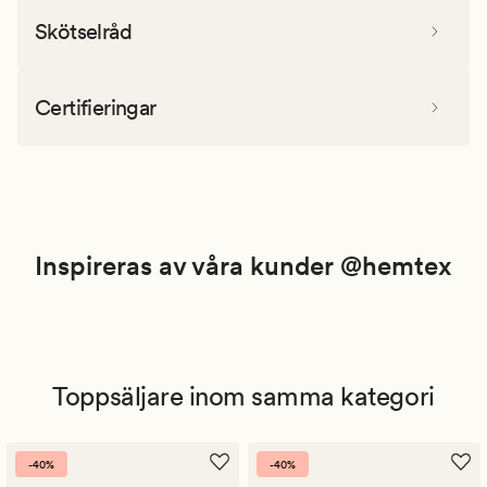
Skötselråd
Certifieringar
Inspireras av våra kunder @hemtex
Toppsäljare inom samma kategori
-40%
-40%