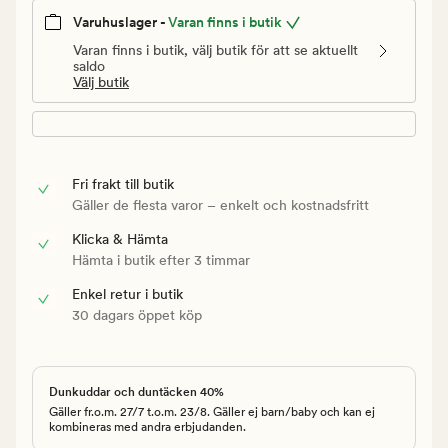
Varuhuslager -
Varan finns i butik
Varan finns i butik, välj butik för att se aktuellt
saldo
Välj butik
Fri frakt till butik
Gäller de flesta varor – enkelt och kostnadsfritt
Klicka & Hämta
Hämta i butik efter 3 timmar
Enkel retur i butik
30 dagars öppet köp
Dunkuddar och duntäcken 40%
Gäller fr.o.m. 27/7 t.o.m. 23/8. Gäller ej barn/baby och kan ej
kombineras med andra erbjudanden.