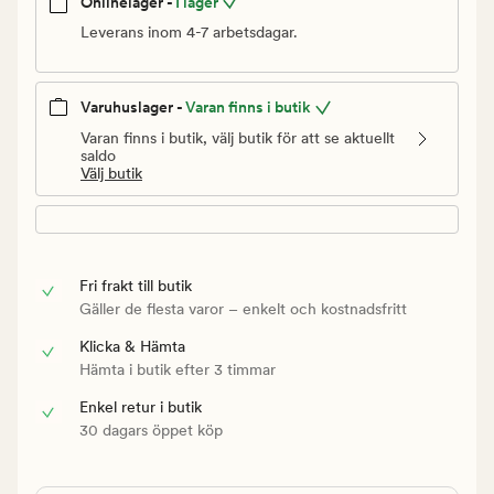
Onlinelager -
I lager
Leverans inom 4-7 arbetsdagar.
Varuhuslager -
Varan finns i butik
Varan finns i butik, välj butik för att se aktuellt
saldo
Välj butik
Fri frakt till butik
Gäller de flesta varor – enkelt och kostnadsfritt
Klicka & Hämta
Hämta i butik efter 3 timmar
Enkel retur i butik
30 dagars öppet köp