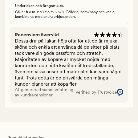
Underlakan och örngott 40%
Gäller fr.o.m. 27/7 t.o.m. 23/8. Gäller ej barn/baby och kan ej
kombineras med andra erbjudanden.
Recensionsöversikt
Dessa dra-på-lakan höjs ofta för att de är mjuka,
sköna och enkla att använda då de sitter på plats
tack vare sin goda passform och stretch.
Majoriteten av köpare är mycket nöjda med
komforten och hitta kvalitén tillfredsställande,
även om vissa anser att materialet kan vara något
tunt. Trots detta är de prisvärda och många
kunder planerar att köpa fler.
AI-genererad sammanfattning
Verified by Trustvoice
av kundrecensioner
Produktinformation