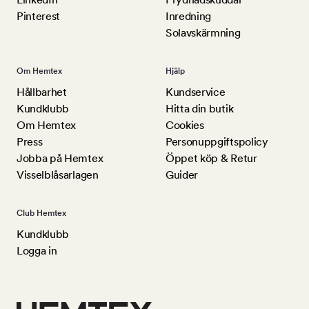
Pinterest
Inredning
Solavskärmning
Om Hemtex
Hjälp
Hållbarhet
Kundservice
Kundklubb
Hitta din butik
Om Hemtex
Cookies
Press
Personuppgiftspolicy
Jobba på Hemtex
Öppet köp & Retur
Visselblåsarlagen
Guider
Club Hemtex
Kundklubb
Logga in