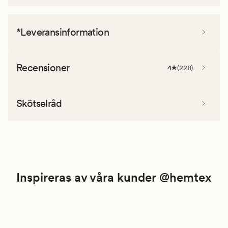
*Leveransinformation
Recensioner
4
(
228
)
Skötselråd
Inspireras av våra kunder @hemtex