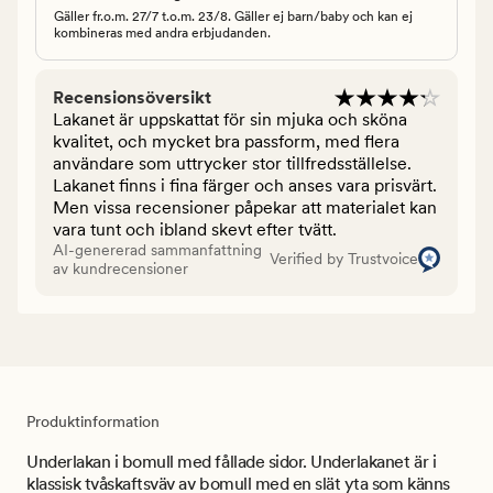
Gäller fr.o.m. 27/7 t.o.m. 23/8. Gäller ej barn/baby och kan ej
kombineras med andra erbjudanden.
Recensionsöversikt
Lakanet är uppskattat för sin mjuka och sköna
kvalitet, och mycket bra passform, med flera
användare som uttrycker stor tillfredsställelse.
Lakanet finns i fina färger och anses vara prisvärt.
Men vissa recensioner påpekar att materialet kan
vara tunt och ibland skevt efter tvätt.
AI-genererad sammanfattning
Verified by Trustvoice
av kundrecensioner
Produktinformation
Underlakan i bomull med fållade sidor. Underlakanet är i
klassisk tvåskaftsväv av bomull med en slät yta som känns