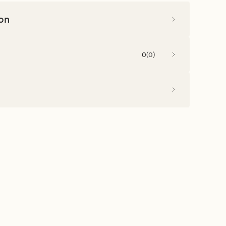
on
0
(
0
)