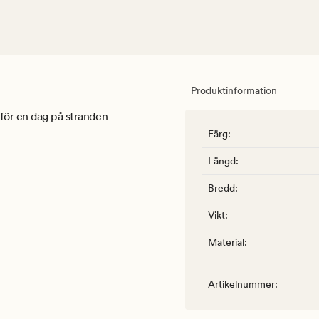
Produktinformation
 för en dag på stranden
Färg
:
Längd
:
Bredd
:
Vikt
:
Material
:
Artikelnummer
: