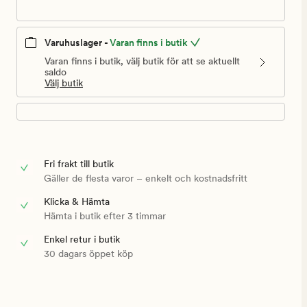
Varuhuslager -
Varan finns i butik
Varan finns i butik, välj butik för att se aktuellt
saldo
Välj butik
Fri frakt till butik
Gäller de flesta varor – enkelt och kostnadsfritt
Klicka & Hämta
Hämta i butik efter 3 timmar
Enkel retur i butik
30 dagars öppet köp