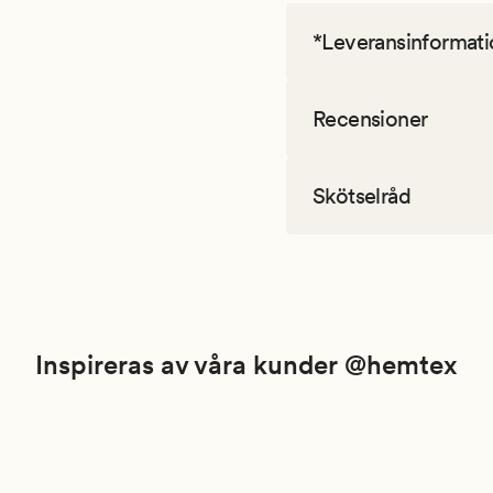
*Leveransinformati
Recensioner
Skötselråd
Inspireras av våra kunder @hemtex