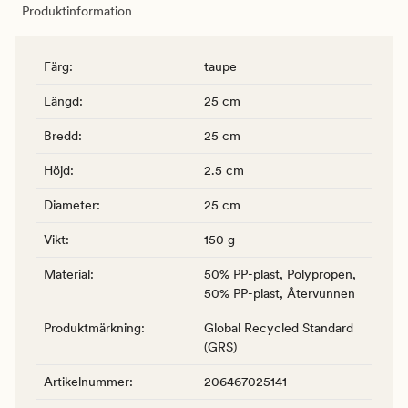
Produktinformation
Färg
:
taupe
Längd
:
25 cm
Bredd
:
25 cm
Höjd
:
2.5 cm
Diameter
:
25 cm
Vikt
:
150 g
Material
:
50% PP-plast, Polypropen,
50% PP-plast, Återvunnen
Produktmärkning
:
Global Recycled Standard
(GRS)
Artikelnummer
:
206467025141