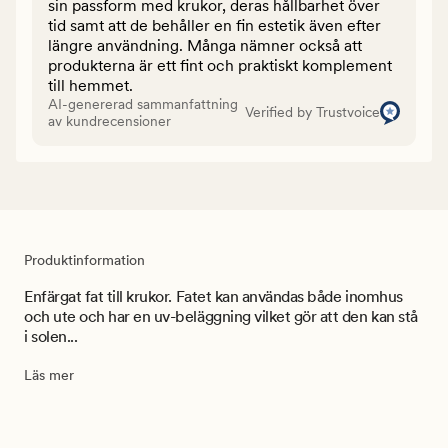
sin passform med krukor, deras hållbarhet över
tid samt att de behåller en fin estetik även efter
längre användning. Många nämner också att
produkterna är ett fint och praktiskt komplement
till hemmet.
AI-genererad sammanfattning
Verified by Trustvoice
av kundrecensioner
Produktinformation
Enfärgat fat till krukor. Fatet kan användas både inomhus
och ute och har en uv-beläggning vilket gör att den kan stå
i solen...
Läs mer