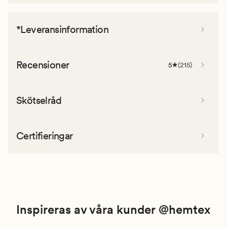
*Leveransinformation
Recensioner
5
(
215
)
Skötselråd
Certifieringar
Inspireras av våra kunder @hemtex