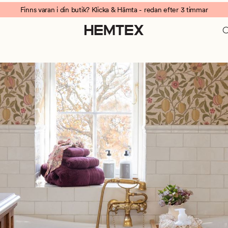
Finns varan i din butik? Klicka & Hämta - redan efter 3 timmar