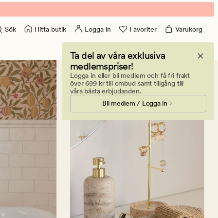
Hitta butik
Logga in
Favoriter
Varukorg
Sök
Ta del av våra exklusiva
medlemspriser!
Logga in eller bli medlem och få fri frakt
över 699 kr till ombud samt tillgång till
våra bästa erbjudanden.
Bli medlem / Logga in