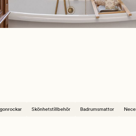
gonrockar
Skönhetstillbehör
Badrumsmattor
Nece