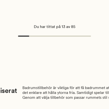
Du har tittat på 13 av 85
Badrumstillbehör är viktiga för att få badrummet at
iserat
det enklare att hålla ytorna fria. Samtidigt spelar 
Genom att välja tillbehör som passar rummets stil