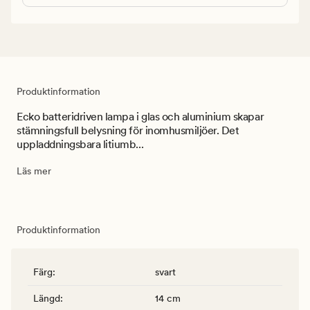
Produktinformation
Ecko batteridriven lampa i glas och aluminium skapar
stämningsfull belysning för inomhusmiljöer. Det
uppladdningsbara litiumb...
Läs mer
Produktinformation
Färg
:
svart
Längd
:
14 cm