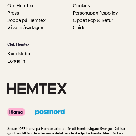
Om Hemtex
Cookies
Press
Personuppgiftspolicy
Jobba på Hemtex
Öppet köp & Retur
Visselblåsarlagen
Guider
Club Hemtex
Kundklubb
Logga in
Sedan 1973 har vi på Hemtex arbetat för ett hemtrevligare Sverige. Det har
gjort oss till Nordens ledande detaljhandelskedja för hemtextilier. Du kan