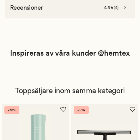
Recensioner
4.5
(
4
)
Inspireras av våra kunder @hemtex
Toppsäljare inom samma kategori
-30%
-30%