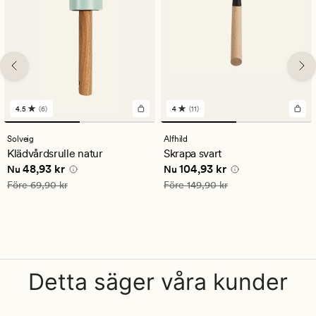
4.5
(6)
4
(11)
6
11
omdömen
omdömen
med
med
Solveig
Alfhild
ett
ett
Klädvårdsrulle natur
Skrapa svart
genomsnittligt
genomsnittligt
Nuvarande pris
48,93 kr
Nuvarande pris
104,93 kr
48,93 kr
104,93 kr
betyg
betyg
Nu
Nu
på
på
Ordinarie pris
69,90 kr
Ordinarie pris
149,90 kr
Före
69,90 kr
Före
149,90 kr
4.5
4
Detta säger våra kunder