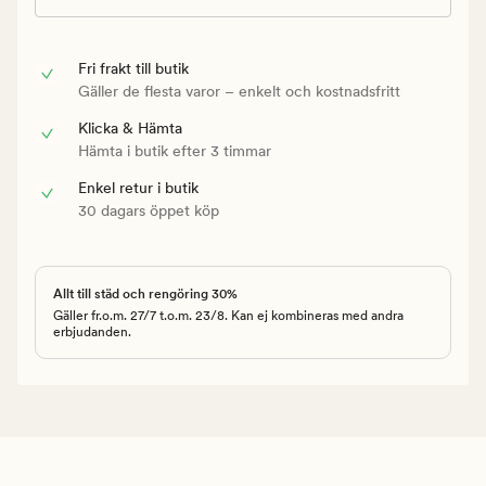
Fri frakt till butik
Gäller de flesta varor – enkelt och kostnadsfritt
Klicka & Hämta
Hämta i butik efter 3 timmar
Enkel retur i butik
30 dagars öppet köp
Allt till städ och rengöring 30%
Gäller fr.o.m. 27/7 t.o.m. 23/8. Kan ej kombineras med andra
erbjudanden.