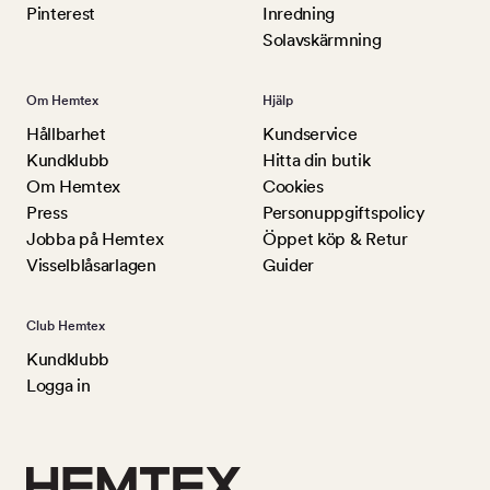
Pinterest
Inredning
Solavskärmning
Om Hemtex
Hjälp
Hållbarhet
Kundservice
Kundklubb
Hitta din butik
Om Hemtex
Cookies
Press
Personuppgiftspolicy
Jobba på Hemtex
Öppet köp & Retur
Visselblåsarlagen
Guider
Club Hemtex
Kundklubb
Logga in