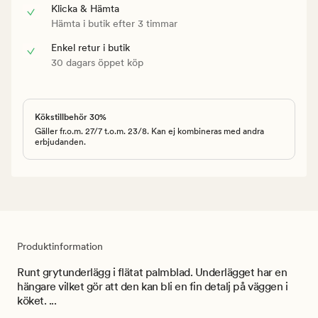
Klicka & Hämta
Hämta i butik efter 3 timmar
Enkel retur i butik
30 dagars öppet köp
Kökstillbehör 30%
Gäller fr.o.m. 27/7 t.o.m. 23/8. Kan ej kombineras med andra
erbjudanden.
Produktinformation
Runt grytunderlägg i flätat palmblad. Underlägget har en
hängare vilket gör att den kan bli en fin detalj på väggen i
köket. ...