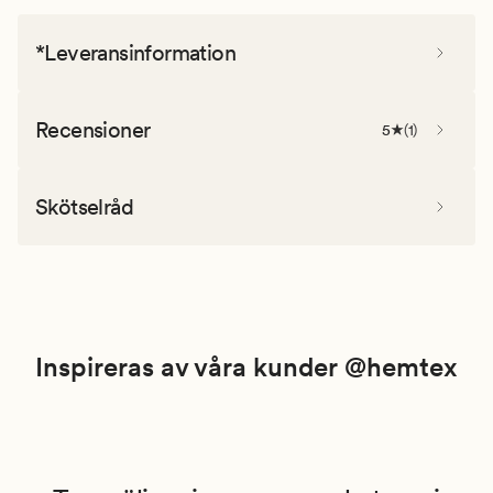
*Leveransinformation
Recensioner
5
(
1
)
Skötselråd
Inspireras av våra kunder @hemtex