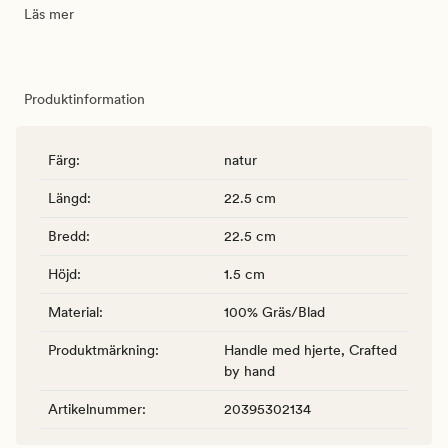
Läs mer
Produktinformation
Färg
:
natur
Längd
:
22.5 cm
Bredd
:
22.5 cm
Höjd
:
1.5 cm
Material
:
100% Gräs/Blad
Produktmärkning
:
Handle med hjerte, Crafted
by hand
Artikelnummer
:
20395302134