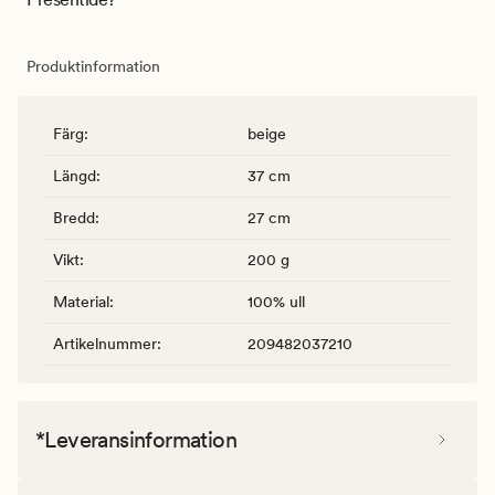
Produktinformation
Färg
:
beige
Längd
:
37 cm
Bredd
:
27 cm
Vikt
:
200 g
Material
:
100% ull
Artikelnummer
:
209482037210
*Leveransinformation