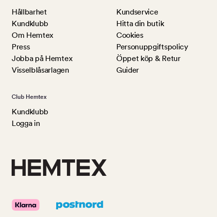
Hållbarhet
Kundservice
Kundklubb
Hitta din butik
Om Hemtex
Cookies
Press
Personuppgiftspolicy
Jobba på Hemtex
Öppet köp & Retur
Visselblåsarlagen
Guider
Club Hemtex
Kundklubb
Logga in