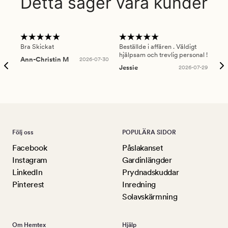
Detta säger våra kunder
Bra Skickat
Beställde i affären . Väldigt
Smi
hjälpsam och trevlig personal !
lev
Ann-Christin M
2026-07-30
han
Jessie
2026-07-29
Lu
Följ oss
POPULÄRA SIDOR
Facebook
Påslakanset
Instagram
Gardinlängder
LinkedIn
Prydnadskuddar
Pinterest
Inredning
Solavskärmning
Om Hemtex
Hjälp