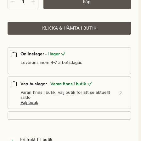
Antal
Köp
KLICKA & HÄMTA I BUTIK
Onlinelager -
I lager
Leverans inom 4-7 arbetsdagar.
Varuhuslager -
Varan finns i butik
Varan finns i butik, välj butik för att se aktuellt
saldo
Välj butik
Fri frakt till butik