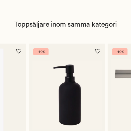
Toppsäljare inom samma kategori
-40%
-40%