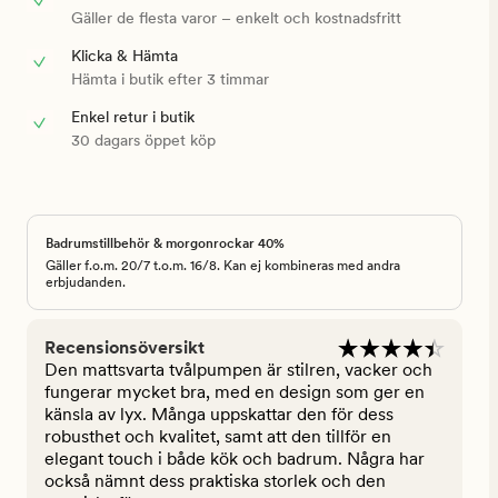
Gäller de flesta varor – enkelt och kostnadsfritt
Klicka & Hämta
Hämta i butik efter 3 timmar
Enkel retur i butik
30 dagars öppet köp
Badrumstillbehör & morgonrockar 40%
Gäller f.o.m. 20/7 t.o.m. 16/8. Kan ej kombineras med andra
erbjudanden.
Recensionsöversikt
Den mattsvarta tvålpumpen är stilren, vacker och
fungerar mycket bra, med en design som ger en
känsla av lyx. Många uppskattar den för dess
robusthet och kvalitet, samt att den tillför en
elegant touch i både kök och badrum. Några har
också nämnt dess praktiska storlek och den