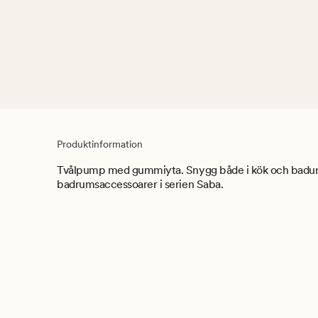
Produktinformation
Tvålpump med gummiyta. Snygg både i kök och badu
badrumsaccessoarer i serien Saba.