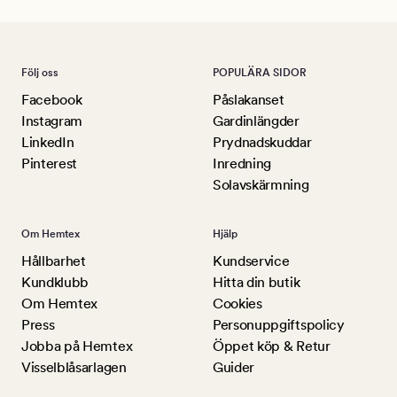
Följ oss
POPULÄRA SIDOR
Facebook
Påslakanset
Instagram
Gardinlängder
LinkedIn
Prydnadskuddar
Pinterest
Inredning
Solavskärmning
Om Hemtex
Hjälp
Hållbarhet
Kundservice
Kundklubb
Hitta din butik
Om Hemtex
Cookies
Press
Personuppgiftspolicy
Jobba på Hemtex
Öppet köp & Retur
Visselblåsarlagen
Guider