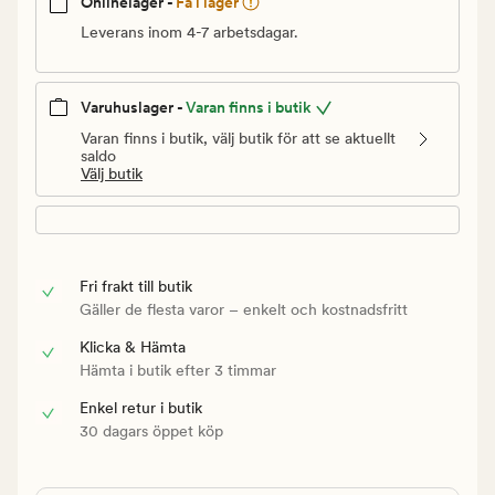
Onlinelager -
Få i lager
Leverans inom 4-7 arbetsdagar.
Varuhuslager -
Varan finns i butik
Varan finns i butik, välj butik för att se aktuellt
saldo
Välj butik
Fri frakt till butik
Gäller de flesta varor – enkelt och kostnadsfritt
Klicka & Hämta
Hämta i butik efter 3 timmar
Enkel retur i butik
30 dagars öppet köp