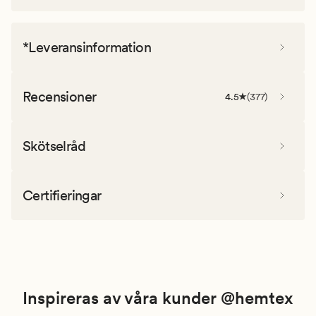
*Leveransinformation
Recensioner
4.5
(
377
)
Skötselråd
Certifieringar
Inspireras av våra kunder @hemtex