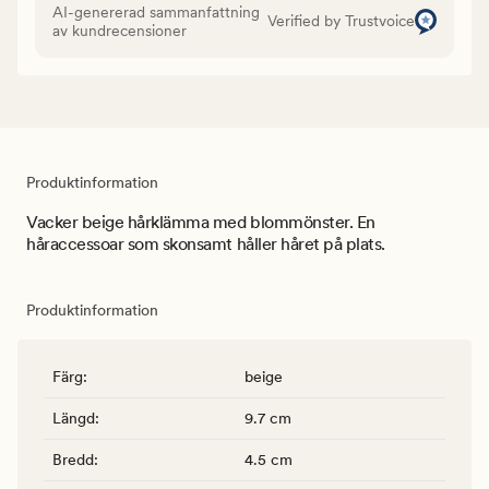
AI-genererad sammanfattning
Verified by Trustvoice
av kundrecensioner
Produktinformation
Vacker beige hårklämma med blommönster. En
håraccessoar som skonsamt håller håret på plats.
Produktinformation
Färg
:
beige
Längd
:
9.7 cm
Bredd
:
4.5 cm