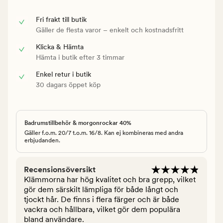
Fri frakt till butik
Gäller de flesta varor – enkelt och kostnadsfritt
Klicka & Hämta
Hämta i butik efter 3 timmar
Enkel retur i butik
30 dagars öppet köp
Badrumstillbehör & morgonrockar 40%
Gäller f.o.m. 20/7 t.o.m. 16/8. Kan ej kombineras med andra
erbjudanden.
Recensionsöversikt
Klämmorna har hög kvalitet och bra grepp, vilket
gör dem särskilt lämpliga för både långt och
tjockt hår. De finns i flera färger och är både
vackra och hållbara, vilket gör dem populära
bland användare.