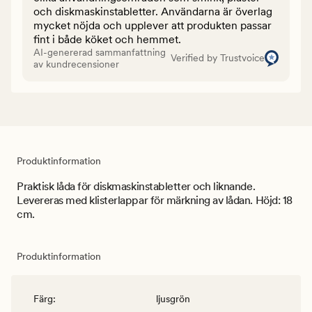
och diskmaskinstabletter. Användarna är överlag
mycket nöjda och upplever att produkten passar
fint i både köket och hemmet.
AI-genererad sammanfattning
Verified by Trustvoice
av kundrecensioner
Produktinformation
Praktisk låda för diskmaskinstabletter och liknande.
Levereras med klisterlappar för märkning av lådan. Höjd: 18
cm.
Produktinformation
Färg
:
ljusgrön