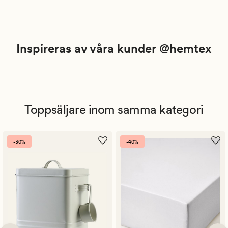
Inspireras av våra kunder @hemtex
Toppsäljare inom samma kategori
-30%
-40%