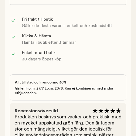
Fri frakt till butik
Gäller de flesta varor – enkelt och kostnadsfritt
Klicka & Hämta
Hämta i butik efter 3 timmar
Enkel retur i butik
30 dagars öppet köp
Allt till städ och rengöring 30%
Gäller fr.o.m. 27/7 t.o.m. 23/8. Kan ej kombineras med andra
erbjudanden.
Recensionsöversikt
Produkten beskrivs som vacker och praktisk, med
en mycket uppskattad grön färg. Den är lagom
stor och mångsidig, vilket gör den idealisk för
olika användningsområden som smink, plåster