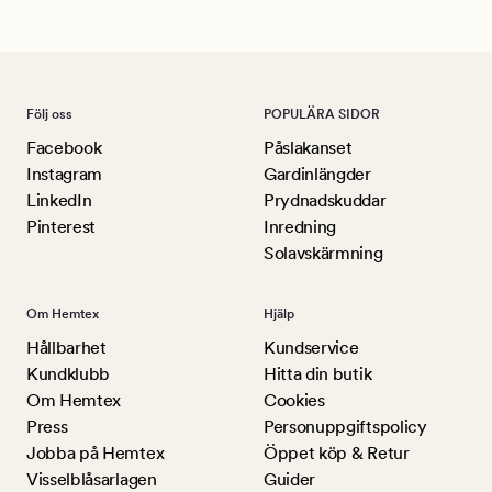
Följ oss
POPULÄRA SIDOR
Facebook
Påslakanset
Instagram
Gardinlängder
LinkedIn
Prydnadskuddar
Pinterest
Inredning
Solavskärmning
Om Hemtex
Hjälp
Hållbarhet
Kundservice
Kundklubb
Hitta din butik
Om Hemtex
Cookies
Press
Personuppgiftspolicy
Jobba på Hemtex
Öppet köp & Retur
Visselblåsarlagen
Guider