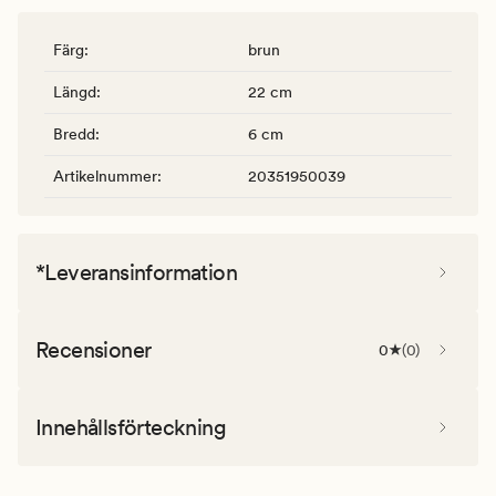
Färg
:
brun
Längd
:
22 cm
Bredd
:
6 cm
Artikelnummer
:
20351950039
*Leveransinformation
Recensioner
0
(
0
)
Innehållsförteckning