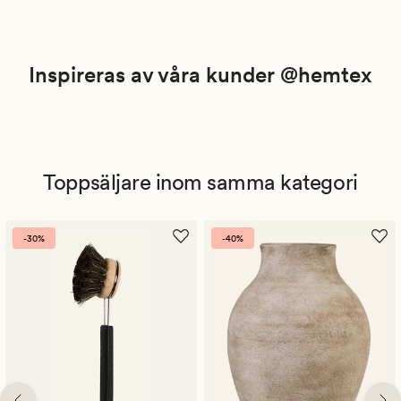
Inspireras av våra kunder @hemtex
Toppsäljare inom samma kategori
-30%
-40%