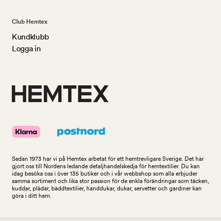
Club Hemtex
Kundklubb
Logga in
Sedan 1973 har vi på Hemtex arbetat för ett hemtrevligare Sverige. Det har
gjort oss till Nordens ledande detaljhandelskedja för hemtextilier. Du kan
idag besöka oss i över 135 butiker och i vår webbshop som alla erbjuder
samma sortiment och lika stor passion för de enkla förändringar som täcken,
kuddar, plädar, bäddtextilier, handdukar, dukar, servetter och gardiner kan
göra i ditt hem.