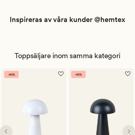
Inspireras av våra kunder @hemtex
Toppsäljare inom samma kategori
-40%
-40%