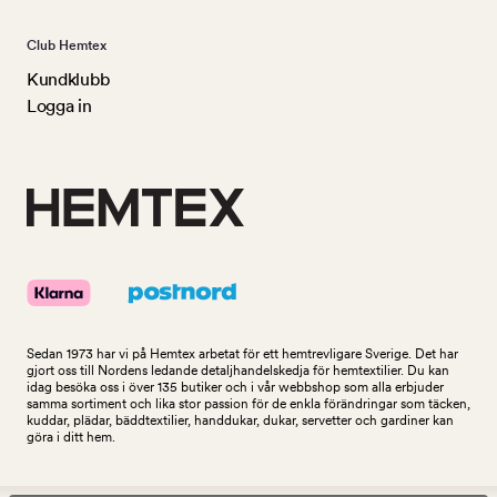
Club Hemtex
Kundklubb
Logga in
Sedan 1973 har vi på Hemtex arbetat för ett hemtrevligare Sverige. Det har
gjort oss till Nordens ledande detaljhandelskedja för hemtextilier. Du kan
idag besöka oss i över 135 butiker och i vår webbshop som alla erbjuder
samma sortiment och lika stor passion för de enkla förändringar som täcken,
kuddar, plädar, bäddtextilier, handdukar, dukar, servetter och gardiner kan
göra i ditt hem.