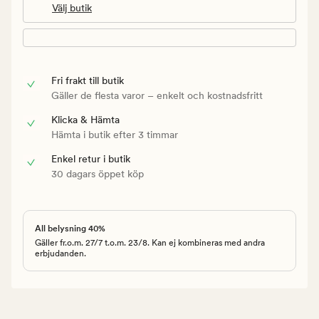
Välj butik
Fri frakt till butik
Gäller de flesta varor – enkelt och kostnadsfritt
Klicka & Hämta
Hämta i butik efter 3 timmar
Enkel retur i butik
30 dagars öppet köp
All belysning 40%
Gäller fr.o.m. 27/7 t.o.m. 23/8. Kan ej kombineras med andra
erbjudanden.