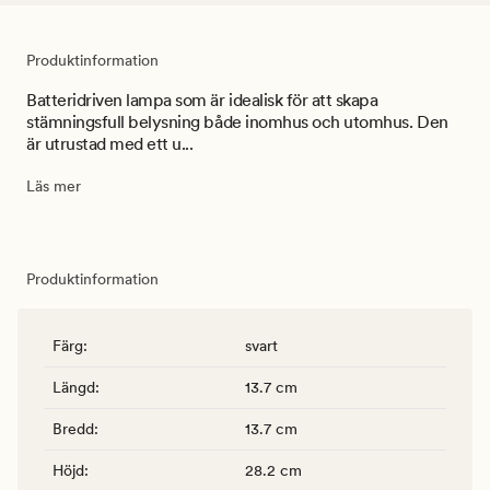
Produktinformation
Batteridriven lampa som är idealisk för att skapa
stämningsfull belysning både inomhus och utomhus. Den
är utrustad med ett u...
Läs mer
Produktinformation
Färg
:
svart
Längd
:
13.7 cm
Bredd
:
13.7 cm
Höjd
:
28.2 cm