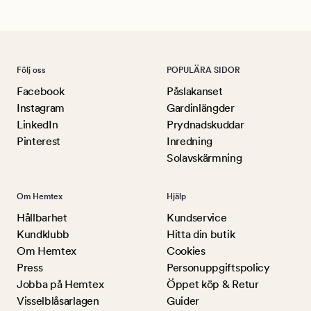
Följ oss
POPULÄRA SIDOR
Facebook
Påslakanset
Instagram
Gardinlängder
LinkedIn
Prydnadskuddar
Pinterest
Inredning
Solavskärmning
Om Hemtex
Hjälp
Hållbarhet
Kundservice
Kundklubb
Hitta din butik
Om Hemtex
Cookies
Press
Personuppgiftspolicy
Jobba på Hemtex
Öppet köp & Retur
Visselblåsarlagen
Guider