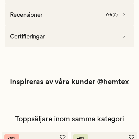
Recensioner
0
(
0
)
Certifieringar
Inspireras av våra kunder @hemtex
Toppsäljare inom samma kategori
-30%
-40%