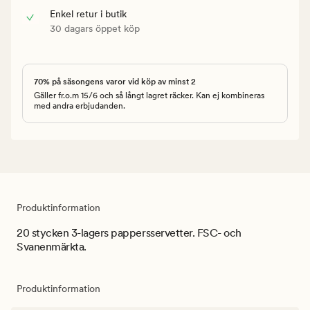
Enkel retur i butik
30 dagars öppet köp
70% på säsongens varor vid köp av minst 2
Gäller fr.o.m 15/6 och så långt lagret räcker. Kan ej kombineras
med andra erbjudanden.
Produktinformation
20 stycken 3-lagers pappersservetter. FSC- och
Svanenmärkta.
Produktinformation