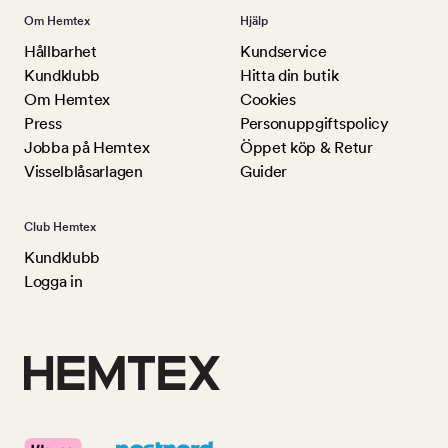
Om Hemtex
Hjälp
Hållbarhet
Kundservice
Kundklubb
Hitta din butik
Om Hemtex
Cookies
Press
Personuppgiftspolicy
Jobba på Hemtex
Öppet köp & Retur
Visselblåsarlagen
Guider
Club Hemtex
Kundklubb
Logga in