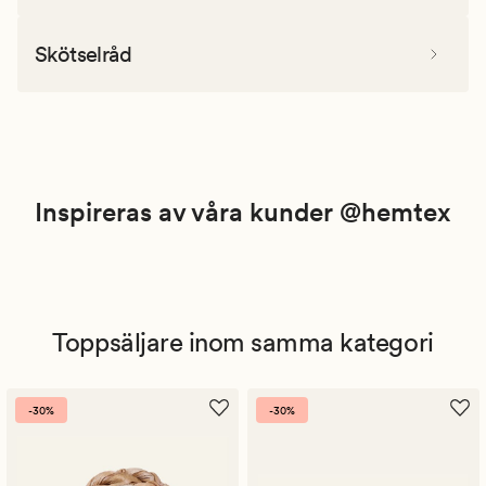
Skötselråd
Inspireras av våra kunder @hemtex
Toppsäljare inom samma kategori
-30%
-30%