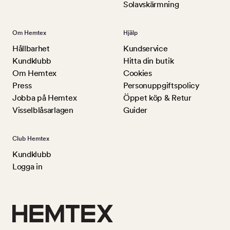
Solavskärmning
Om Hemtex
Hjälp
Hållbarhet
Kundservice
Kundklubb
Hitta din butik
Om Hemtex
Cookies
Press
Personuppgiftspolicy
Jobba på Hemtex
Öppet köp & Retur
Visselblåsarlagen
Guider
Club Hemtex
Kundklubb
Logga in