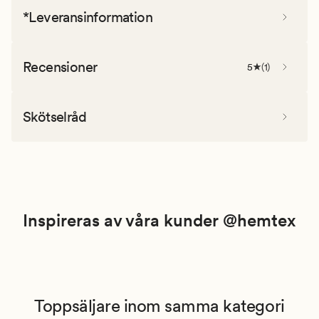
*Leveransinformation
Recensioner
5
(
1
)
Skötselråd
Inspireras av våra kunder @hemtex
Toppsäljare inom samma kategori