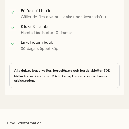
Fri frakt till butik
Gäller de flesta varor – enkelt och kostnadsfritt
Klicka & Hämta
Hämta i butik efter 3 timmar
Enkel retur i butik
30 dagars öppet köp
Alla dukar, tygservetter, bordslöpare och bordstabletter 30%
Gäller fr.o.m. 27/7 t.o.m. 23/8. Kan ej kombineras med andra
erbjudanden.
Produktinformation