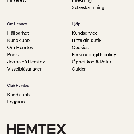
Pinterest
Inredning
Solavskärmning
Om Hemtex
Hjälp
Hållbarhet
Kundservice
Kundklubb
Hitta din butik
Om Hemtex
Cookies
Press
Personuppgiftspolicy
Jobba på Hemtex
Öppet köp & Retur
Visselblåsarlagen
Guider
Club Hemtex
Kundklubb
Logga in