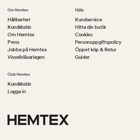
Om Hemtex
Hjälp
Hållbarhet
Kundservice
Kundklubb
Hitta din butik
Om Hemtex
Cookies
Press
Personuppgiftspolicy
Jobba på Hemtex
Öppet köp & Retur
Visselblåsarlagen
Guider
Club Hemtex
Kundklubb
Logga in