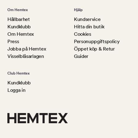
Om Hemtex
Hjälp
Hållbarhet
Kundservice
Kundklubb
Hitta din butik
Om Hemtex
Cookies
Press
Personuppgiftspolicy
Jobba på Hemtex
Öppet köp & Retur
Visselblåsarlagen
Guider
Club Hemtex
Kundklubb
Logga in