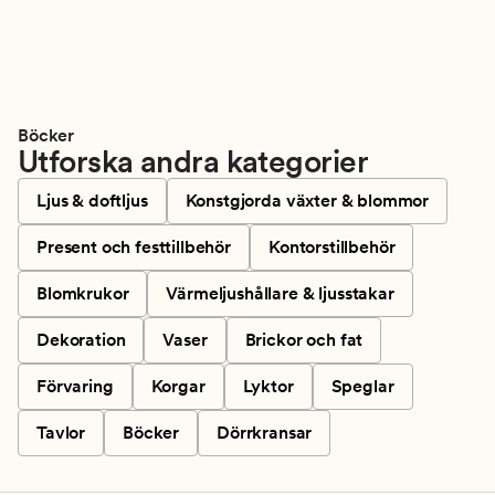
Böcker
Utforska andra kategorier
Ljus & doftljus
Konstgjorda växter & blommor
Present och festtillbehör
Kontorstillbehör
Blomkrukor
Värmeljushållare & ljusstakar
Dekoration
Vaser
Brickor och fat
Förvaring
Korgar
Lyktor
Speglar
Tavlor
Böcker
Dörrkransar