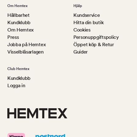
Om Hemtex
Hjälp
Hållbarhet
Kundservice
Kundklubb
Hitta din butik
Om Hemtex
Cookies
Press
Personuppgiftspolicy
Jobba på Hemtex
Öppet köp & Retur
Visselblåsarlagen
Guider
Club Hemtex
Kundklubb
Logga in