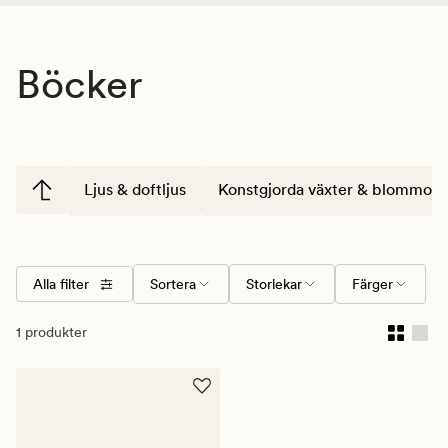
Böcker
Ljus & doftljus
Konstgjorda växter & blommor
Alla filter
Sortera
Storlekar
Färger
1 produkter