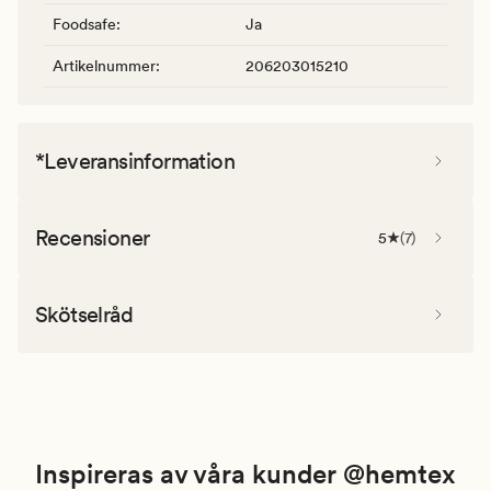
Foodsafe
:
Ja
Artikelnummer
:
206203015210
*Leveransinformation
Recensioner
5
(
7
)
Skötselråd
Inspireras av våra kunder @hemtex