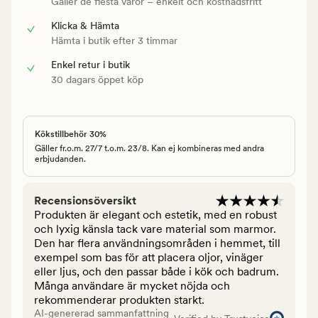
Gäller de flesta varor – enkelt och kostnadsfritt
Klicka & Hämta
Hämta i butik efter 3 timmar
Enkel retur i butik
30 dagars öppet köp
Kökstillbehör 30%
Gäller fr.o.m. 27/7 t.o.m. 23/8. Kan ej kombineras med andra
erbjudanden.
Recensionsöversikt
Produkten är elegant och estetik, med en robust
och lyxig känsla tack vare material som marmor.
Den har flera användningsområden i hemmet, till
exempel som bas för att placera oljor, vinäger
eller ljus, och den passar både i kök och badrum.
Många användare är mycket nöjda och
rekommenderar produkten starkt.
AI-genererad sammanfattning