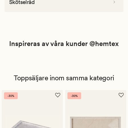
Skötselråd
Inspireras av våra kunder @hemtex
Toppsäljare inom samma kategori
-30%
-30%