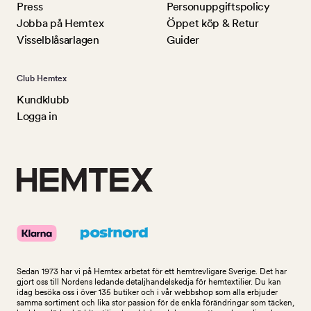
Press
Personuppgiftspolicy
Jobba på Hemtex
Öppet köp & Retur
Visselblåsarlagen
Guider
Club Hemtex
Kundklubb
Logga in
Sedan 1973 har vi på Hemtex arbetat för ett hemtrevligare Sverige. Det har
gjort oss till Nordens ledande detaljhandelskedja för hemtextilier. Du kan
idag besöka oss i över 135 butiker och i vår webbshop som alla erbjuder
samma sortiment och lika stor passion för de enkla förändringar som täcken,