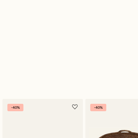
-40%
-40%