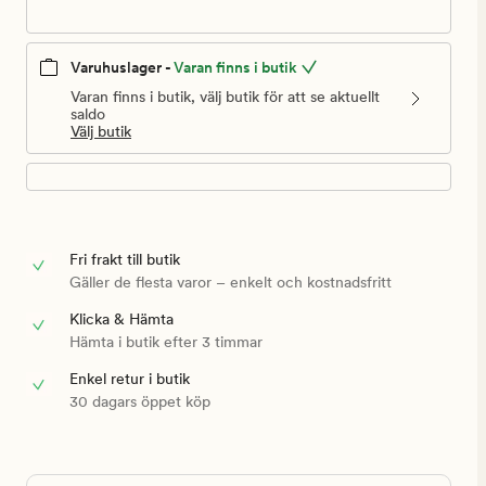
Varuhuslager -
Varan finns i butik
Varan finns i butik, välj butik för att se aktuellt
saldo
Välj butik
Fri frakt till butik
Gäller de flesta varor – enkelt och kostnadsfritt
Klicka & Hämta
Hämta i butik efter 3 timmar
Enkel retur i butik
30 dagars öppet köp