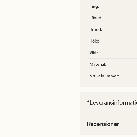
Färg
:
Längd
:
Bredd
:
Höjd
:
Vikt
:
Material
:
Artikelnummer
:
*Leveransinformati
Recensioner