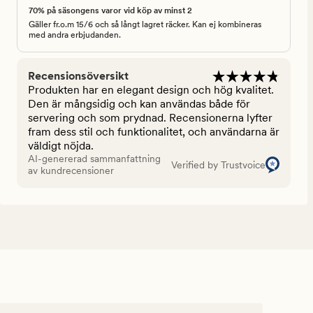
70% på säsongens varor vid köp av minst 2
Gäller fr.o.m 15/6 och så långt lagret räcker. Kan ej kombineras
med andra erbjudanden.
Recensionsöversikt
Produkten har en elegant design och hög kvalitet.
Den är mångsidig och kan användas både för
servering och som prydnad. Recensionerna lyfter
fram dess stil och funktionalitet, och användarna är
väldigt nöjda.
AI-genererad sammanfattning
Verified by Trustvoice
av kundrecensioner