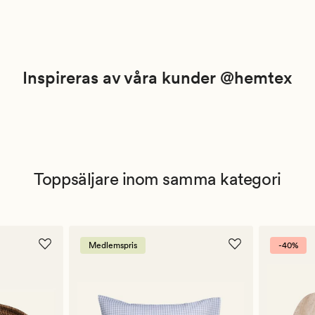
Inspireras av våra kunder @hemtex
Toppsäljare inom samma kategori
Medlemspris
-40%