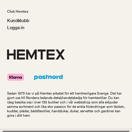
Club Hemtex
Kundklubb
Logga in
Sedan 1973 har vi på Hemtex arbetat för ett hemtrevligare Sverige. Det har
gjort oss till Nordens ledande detaljhandelskedja för hemtextilier. Du kan
idag besöka oss i över 135 butiker och i vår webbshop som alla erbjuder
samma sortiment och lika stor passion för de enkla förändringar som täcken,
kuddar, plädar, bäddtextilier, handdukar, dukar, servetter och gardiner kan
göra i ditt hem.