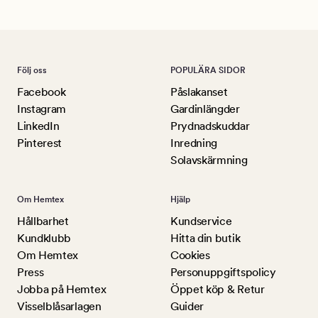
Följ oss
POPULÄRA SIDOR
Facebook
Påslakanset
Instagram
Gardinlängder
LinkedIn
Prydnadskuddar
Pinterest
Inredning
Solavskärmning
Om Hemtex
Hjälp
Hållbarhet
Kundservice
Kundklubb
Hitta din butik
Om Hemtex
Cookies
Press
Personuppgiftspolicy
Jobba på Hemtex
Öppet köp & Retur
Visselblåsarlagen
Guider