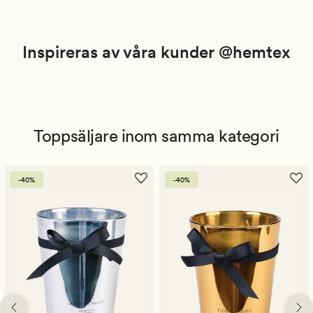
Inspireras av våra kunder @hemtex
Toppsäljare inom samma kategori
-40%
-40%