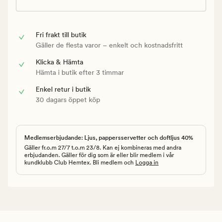
Fri frakt till butik
Gäller de flesta varor – enkelt och kostnadsfritt
Klicka & Hämta
Hämta i butik efter 3 timmar
Enkel retur i butik
30 dagars öppet köp
Medlemserbjudande: Ljus, pappersservetter och doftljus 40%
Gäller fr.o.m 27/7 t.o.m 23/8. Kan ej kombineras med andra
erbjudanden. Gäller för dig som är eller blir medlem i vår
kundklubb Club Hemtex. Bli medlem och
Logga in