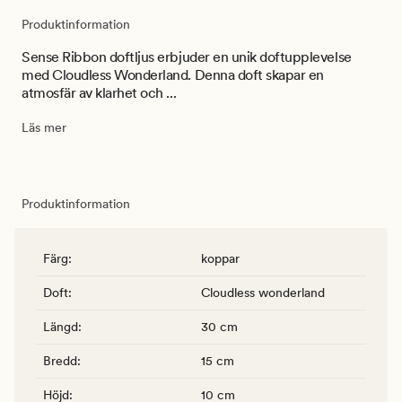
Produktinformation
Sense Ribbon doftljus erbjuder en unik doftupplevelse
med Cloudless Wonderland. Denna doft skapar en
atmosfär av klarhet och ...
Läs mer
Produktinformation
Färg
:
koppar
Doft
:
Cloudless wonderland
Längd
:
30 cm
Bredd
:
15 cm
Höjd
:
10 cm