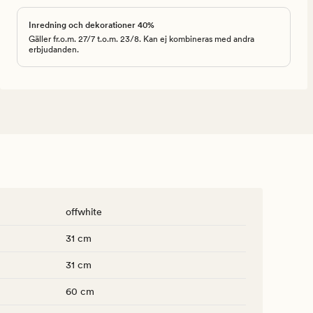
Inredning och dekorationer 40%
Gäller fr.o.m. 27/7 t.o.m. 23/8. Kan ej kombineras med andra
erbjudanden.
offwhite
31 cm
31 cm
60 cm