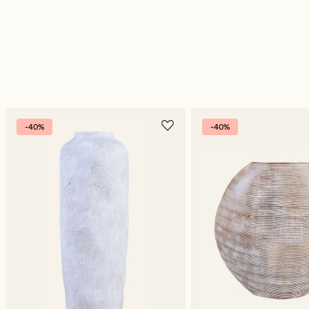
-40%
-40%