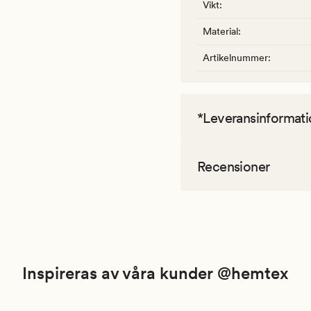
Vikt
:
Material
:
Artikelnummer
:
*Leveransinformati
Recensioner
Inspireras av våra kunder @hemtex