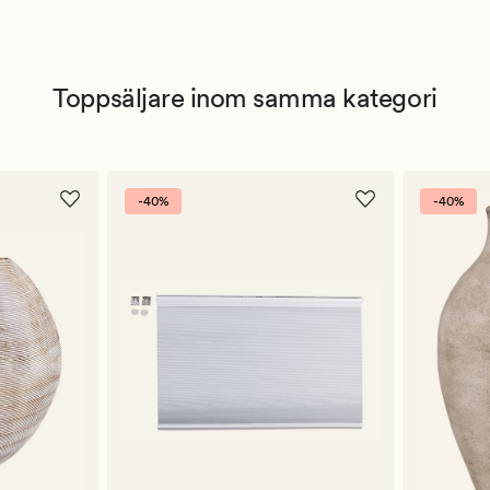
Toppsäljare inom samma kategori
-40%
-40%