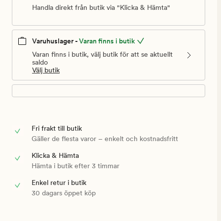
999,90
Handla direkt från butik via "Klicka & Hämta"
kr
Varuhuslager -
Varan finns i butik
Varan finns i butik, välj butik för att se aktuellt
saldo
Välj butik
Fri frakt till butik
Gäller de flesta varor – enkelt och kostnadsfritt
Klicka & Hämta
Hämta i butik efter 3 timmar
Enkel retur i butik
30 dagars öppet köp