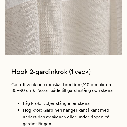
Hook 2‑gardinkrok (1 veck)
Ger ett veck och minskar bredden (140 cm blir ca
80–90 cm). Passar både till gardinstång och skena.
Låg krok: Döljer stång eller skena.
Hög krok: Gardinen hänger kant i kant med
undersidan av skenan eller under ringen på
gardinstången.