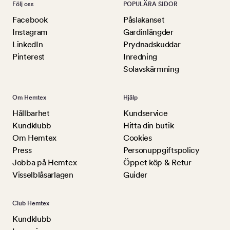
Följ oss
POPULÄRA SIDOR
Facebook
Påslakanset
Instagram
Gardinlängder
LinkedIn
Prydnadskuddar
Pinterest
Inredning
Solavskärmning
Om Hemtex
Hjälp
Hållbarhet
Kundservice
Kundklubb
Hitta din butik
Om Hemtex
Cookies
Press
Personuppgiftspolicy
Jobba på Hemtex
Öppet köp & Retur
Visselblåsarlagen
Guider
Club Hemtex
Kundklubb