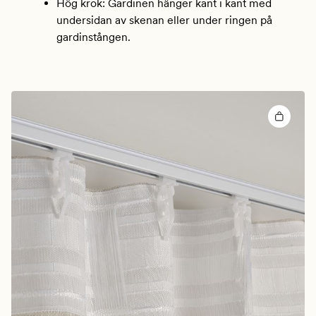
Hög krok: Gardinen hänger kant i kant med
undersidan av skenan eller under ringen på
gardinstången.