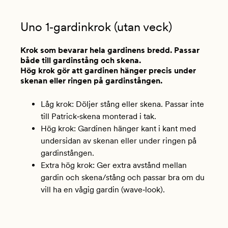
Uno 1‑gardinkrok (utan veck)
Krok som bevarar hela gardinens bredd. Passar
både till gardinstång och skena.
Hög krok gör att gardinen hänger precis under
skenan eller ringen på gardinstången.
Låg krok: Döljer stång eller skena. Passar inte
till Patrick‑skena monterad i tak.
Hög krok: Gardinen hänger kant i kant med
undersidan av skenan eller under ringen på
gardinstången.
Extra hög krok: Ger extra avstånd mellan
gardin och skena/stång och passar bra om du
vill ha en vågig gardin (wave‑look).