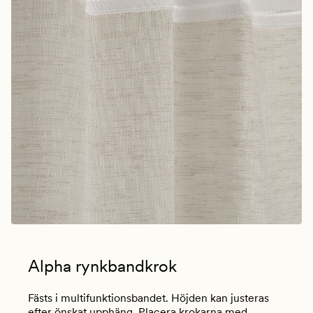
Alpha rynkbandkrok
Fästs i multifunktionsbandet. Höjden kan justeras
efter önskat upphäng. Placera krokarna med