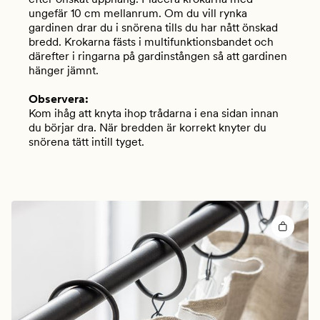
ungefär 10 cm mellanrum. Om du vill rynka
gardinen drar du i snörena tills du har nått önskad
bredd. Krokarna fästs i multifunktionsbandet och
därefter i ringarna på gardinstången så att gardinen
hänger jämnt.
Observera:
Kom ihåg att knyta ihop trådarna i ena sidan innan
du börjar dra. När bredden är korrekt knyter du
snörena tätt intill tyget.