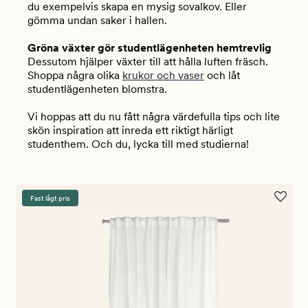
du exempelvis skapa en mysig sovalkov. Eller
gömma undan saker i hallen.
Gröna växter gör studentlägenheten hemtrevlig
Dessutom hjälper växter till att hålla luften fräsch.
Shoppa några olika
krukor och vaser
och låt
studentlägenheten blomstra.
Vi hoppas att du nu fått några värdefulla tips och lite
skön inspiration att inreda ett riktigt härligt
studenthem. Och du, lycka till med studierna!
Fast lågt pris