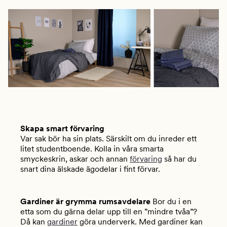
Skapa smart förvaring
Var sak bör ha sin plats. Särskilt om du inreder ett
litet studentboende. Kolla in våra smarta
smyckeskrin, askar och annan
förvaring
så har du
snart dina älskade ägodelar i fint förvar.
Gardiner är grymma rumsavdelare
Bor du i en
etta som du gärna delar upp till en ”mindre tvåa”?
Då kan
gardiner
göra underverk. Med gardiner kan