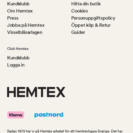
Kundklubb
Hitta din butik
Om Hemtex
Cookies
Press
Personuppgiftspolicy
Jobba på Hemtex
Öppet köp & Retur
Visselblåsarlagen
Guider
Club Hemtex
Kundklubb
Logga in
Sedan 1973 har vi på Hemtex arbetat för ett hemtrevligare Sverige. Det har