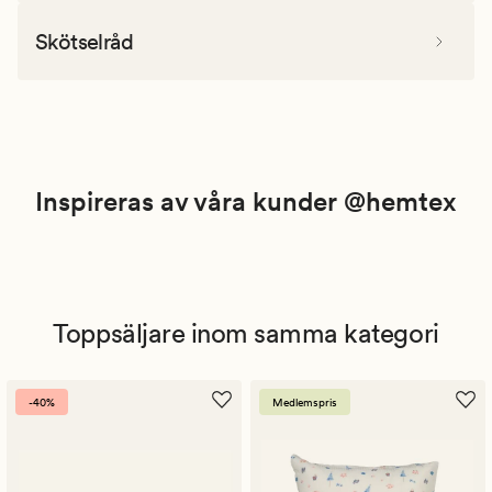
Skötselråd
Inspireras av våra kunder @hemtex
Toppsäljare inom samma kategori
-40%
Medlemspris