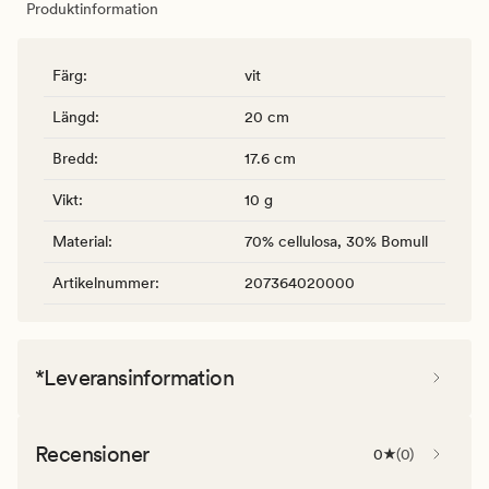
Produktinformation
Färg
:
vit
Längd
:
20 cm
Bredd
:
17.6 cm
Vikt
:
10 g
Material
:
70% cellulosa, 30% Bomull
Artikelnummer
:
207364020000
*Leveransinformation
Recensioner
0
(
0
)