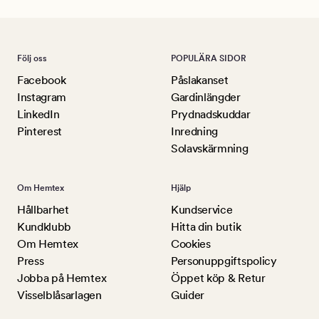
Följ oss
POPULÄRA SIDOR
Facebook
Påslakanset
Instagram
Gardinlängder
LinkedIn
Prydnadskuddar
Pinterest
Inredning
Solavskärmning
Om Hemtex
Hjälp
Hållbarhet
Kundservice
Kundklubb
Hitta din butik
Om Hemtex
Cookies
Press
Personuppgiftspolicy
Jobba på Hemtex
Öppet köp & Retur
Visselblåsarlagen
Guider