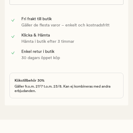
Fri frakt till butik
Gäller de flesta varor – enkelt och kostnadsfritt
Klicka & Hämta
Hämta i butik efter 3 timmar
Enkel retur i butik
30 dagars öppet köp
Kökstillbehör 30%
Gäller fr.o.m. 27/7 t.o.m. 23/8. Kan ej kombineras med andra
erbjudanden.