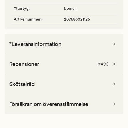
Yttertyg
:
Bomull
Artikelnummer
:
207686021125
*Leveransinformation
Recensioner
0
(
0
)
Skötselråd
Försäkran om överensstämmelse