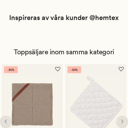
Inspireras av våra kunder @hemtex
Toppsäljare inom samma kategori
-30%
-30%