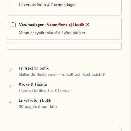
Leverans inom 4-7 arbetsdagar.
Varuhuslager -
Varan finns ej i butik
Varan är tyvärr slutsåld i våra butiker
Fri frakt till butik
Gäller de flesta varor – enkelt och kostnadsfritt
Klicka & Hämta
Hämta i butik efter 3 timmar
Enkel retur i butik
30 dagars öppet köp