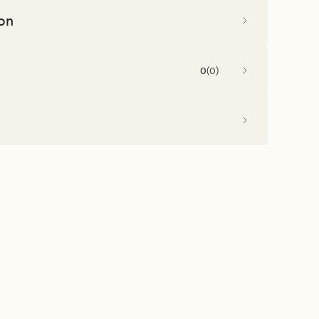
on
0
(
0
)