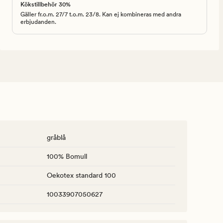
Kökstillbehör 30%
Gäller fr.o.m. 27/7 t.o.m. 23/8. Kan ej kombineras med andra
erbjudanden.
gråblå
100% Bomull
Oekotex standard 100
10033907050627