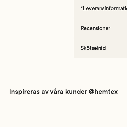
*Leveransinformati
Recensioner
Skötselråd
Inspireras av våra kunder @hemtex