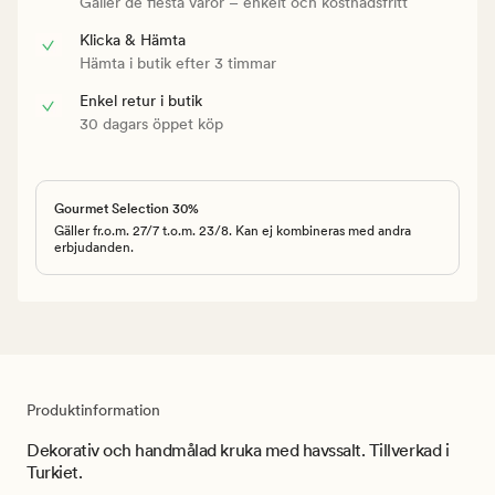
Gäller de flesta varor – enkelt och kostnadsfritt
Klicka & Hämta
Hämta i butik efter 3 timmar
Enkel retur i butik
30 dagars öppet köp
Gourmet Selection 30%
Gäller fr.o.m. 27/7 t.o.m. 23/8. Kan ej kombineras med andra
erbjudanden.
Produktinformation
Dekorativ och handmålad kruka med havssalt. Tillverkad i
Turkiet.