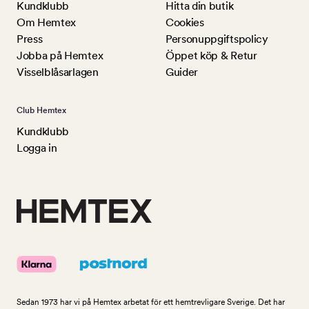
Kundklubb
Hitta din butik
Om Hemtex
Cookies
Press
Personuppgiftspolicy
Jobba på Hemtex
Öppet köp & Retur
Visselblåsarlagen
Guider
Club Hemtex
Kundklubb
Logga in
Sedan 1973 har vi på Hemtex arbetat för ett hemtrevligare Sverige. Det har