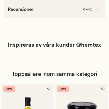
Recensioner
0
(
0
)
Inspireras av våra kunder @hemtex
Toppsäljare inom samma kategori
-30%
-30%